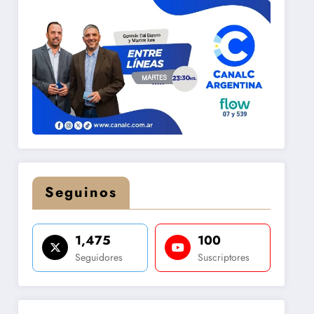
Seguinos
1,475
100
Seguidores
Suscriptores