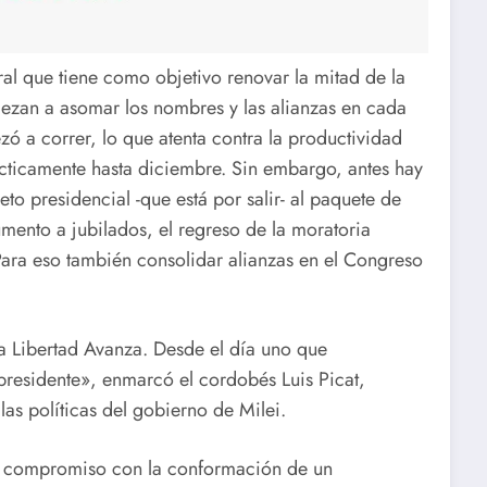
ral que tiene como objetivo renovar la mitad de la
ezan a asomar los nombres y las alianzas en cada
ó a correr, lo que atenta contra la productividad
cticamente hasta diciembre. Sin embargo, antes hay
veto presidencial -que está por salir- al paquete de
ento a jubilados, el regreso de la moratoria
 Para eso también consolidar alianzas en el Congreso
 Libertad Avanza. Desde el día uno que
residente», enmarcó el cordobés Luis Picat,
 las políticas del gobierno de Milei.
e compromiso con la conformación de un