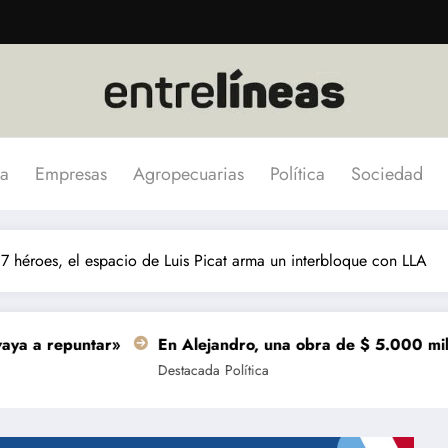
a
Empresas
Agropecuarias
Política
Sociedad
7 héroes, el espacio de Luis Picat arma un interbloque con LLA
r»
En Alejandro, una obra de $ 5.000 millones se termi
Destacada
Política