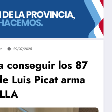
ca
29/07/2025
a conseguir los 87
de Luis Picat arma
 LLA