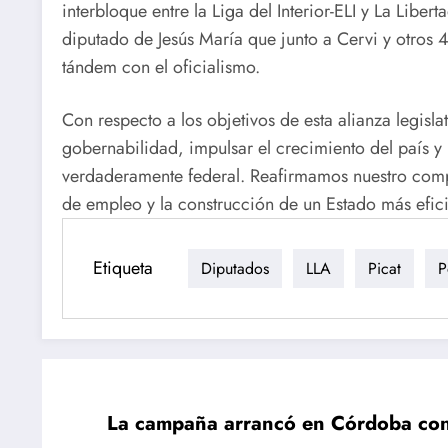
interbloque entre la Liga del Interior-ELI y La Libe
diputado de Jesús María que junto a Cervi y otros 
tándem con el oficialismo.
Con respecto a los objetivos de esta alianza legisl
gobernabilidad, impulsar el crecimiento del país y 
verdaderamente federal. Reafirmamos nuestro comp
de empleo y la construcción de un Estado más efici
Etiqueta
Diputados
LLA
Picat
P
La campaña arrancó en Córdoba con 