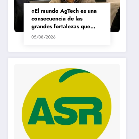
«El mundo AgTech es una
consecuencia de las
grandes fortalezas que
tenemos en la región»
05/08/2026