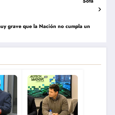
Sota
 muy grave que la Nación no cumpla un