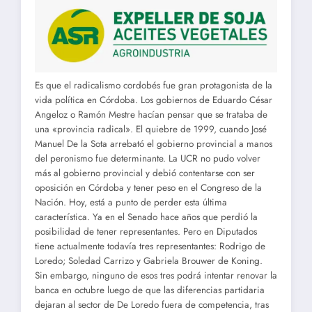
Es que el radicalismo cordobés fue gran protagonista de la
vida política en Córdoba. Los gobiernos de Eduardo César
Angeloz o Ramón Mestre hacían pensar que se trataba de
una «provincia radical». El quiebre de 1999, cuando José
Manuel De la Sota arrebató el gobierno provincial a manos
del peronismo fue determinante. La UCR no pudo volver
más al gobierno provincial y debió contentarse con ser
oposición en Córdoba y tener peso en el Congreso de la
Nación. Hoy, está a punto de perder esta última
característica. Ya en el Senado hace años que perdió la
posibilidad de tener representantes. Pero en Diputados
tiene actualmente todavía tres representantes: Rodrigo de
Loredo; Soledad Carrizo y Gabriela Brouwer de Koning.
Sin embargo, ninguno de esos tres podrá intentar renovar la
banca en octubre luego de que las diferencias partidaria
dejaran al sector de De Loredo fuera de competencia, tras