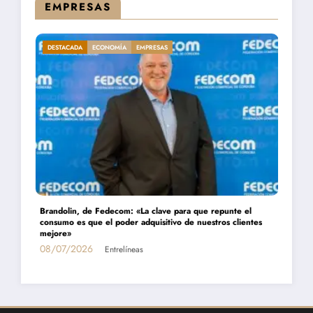
EMPRESAS
DESTACADA
ECONOMÍA
EMPRESAS
Brandolin, de Fedecom: «La clave para que repunte el
consumo es que el poder adquisitivo de nuestros clientes
mejore»
08/07/2026
Entrelíneas