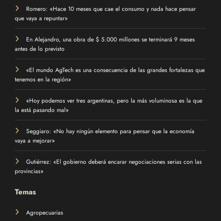
Romero: «Hace 10 meses que cae el consumo y nada hace pensar
que vaya a repuntar»
En Alejandro, una obra de $ 5.000 millones se terminará 9 meses
antes de lo previsto
«El mundo AgTech es una consecuencia de las grandes fortalezas que
tenemos en la región»
«Hoy podemos ver tres argentinas, pero la más voluminosa es la que
la está pasando mal»
Seggiaro: «No hay ningún elemento para pensar que la economía
vaya a mejorar»
Gutiérrez: «El gobierno deberá encarar negociaciones serias con las
provincias»
Temas
Agropecuarias