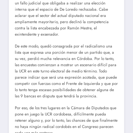
un fallo judicial que obligaba a realizar una elección
interna que el espacio de De Loredo rechazaba. Cabe
aclarar que el sector del actual diputado nacional era
ampliamente mayoritario, pero declinó la competencia
contra la lista encabezada por Ramón Mestre, el
exintendente y exsenador.
De este modo, quedó consagrada por el radicalismo una
lista que expresa una porción menor de un partido que, a
su vez, perdió mucha relevancia en Córdoba. Por lo tanto,
las encuestas comienzan a mostrar un escenario difícil para
la UCR en este turno electoral de medio término. Todo
parece indicar que será una expresión acotada, que puede
competir con fuerzas como el Frente de Izquierda y que por
lo tanto tenga escasas posibilidades de obtener alguna de
las 9 bancas en disputa que tendrá la provincia.
Por eso, de los tres lugares en la Cámara de Diputados que
pone en juego la UCR cordobesa, difícilmente pueda
retener alguno y, por lo tanto, las chances de que finalmente
no haya ningún radical cordobés en el Congreso parecen
cada vez más certeras.