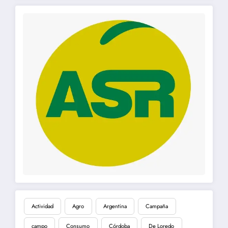
Actividad
Agro
Argentina
Campaña
campo
Consumo
Córdoba
De Loredo