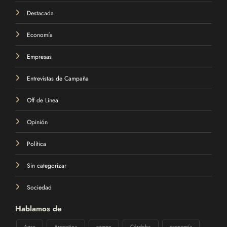
Destacada
Economía
Empresas
Entrevistas de Campaña
Off de Línea
Opinión
Política
Sin categorizar
Sociedad
Hablamos de
Agro
Argentina
campo
Córdoba
economía