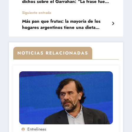
dichos sobre el Garrahan: “La frase fue
muy desafortunada”
Siguiente entrada
Más pan que frutas: la mayoría de los
hogares argentinos tiene una dieta
desequilibrada
NOTICIAS RELACIONADAS
Entrelíneas