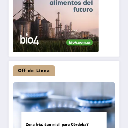
Off de Línea
Zona fría: ¿un misil para Córdoba?