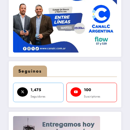
Seguinos
1,475
100
Seguidores
Suscriptores