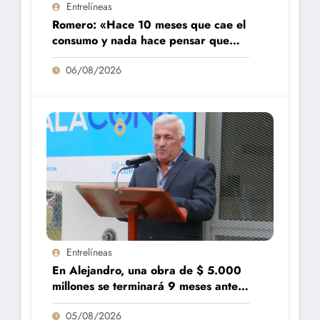
Entrelíneas
Romero: «Hace 10 meses que cae el
consumo y nada hace pensar que
vaya a repuntar»
06/08/2026
Entrelíneas
En Alejandro, una obra de $ 5.000
millones se terminará 9 meses antes
de lo previsto
05/08/2026