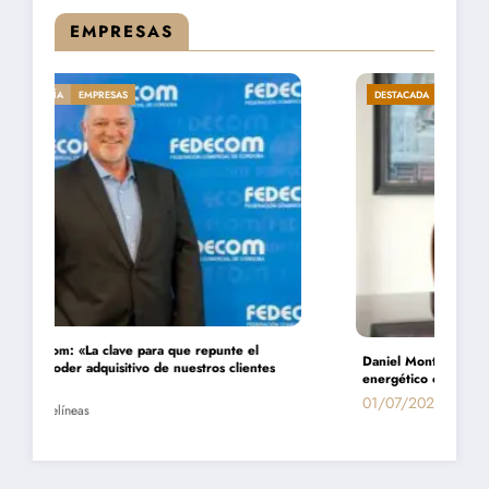
EMPRESAS
DESTACADA
ECONOMÍA
EMPRESAS
Daniel Montamat: «Todavía pagamos el costo del populismo
energético con los cortes de gas»
01/07/2026
Entrelíneas