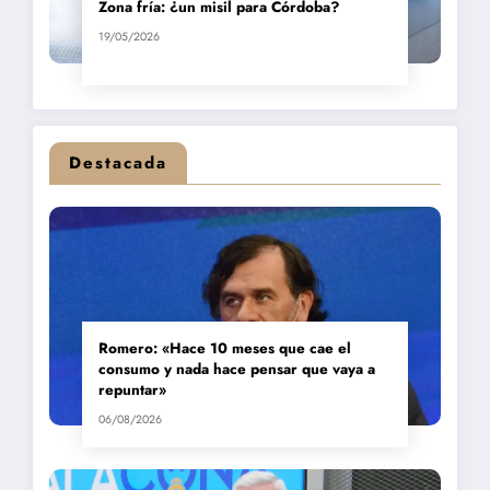
Zona fría: ¿un misil para Córdoba?
19/05/2026
Destacada
Romero: «Hace 10 meses que cae el
consumo y nada hace pensar que vaya a
repuntar»
06/08/2026