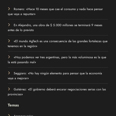
Romero: «Hace 10 meses que cae el consumo y nada hace pensar
que vaya a repuntar»
En Alejandro, una obra de $ 5.000 millones se terminará 9 meses
antes de lo previsto
«El mundo AgTech es una consecuencia de las grandes fortalezas que
tenemos en la región»
«Hoy podemos ver tres argentinas, pero la más voluminosa es la que
la está pasando mal»
Seggiaro: «No hay ningún elemento para pensar que la economía
vaya a mejorar»
Gutiérrez: «El gobierno deberá encarar negociaciones serias con las
provincias»
Temas
Agropecuarias