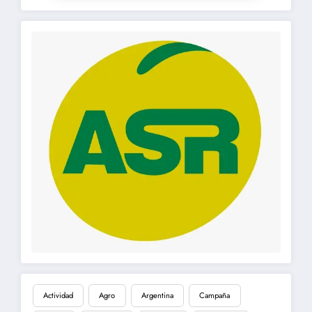
Actividad
Agro
Argentina
Campaña