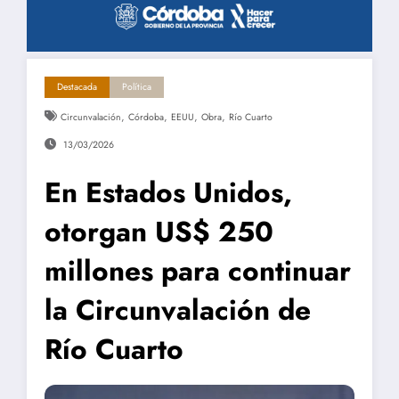
Destacada
Política
,
,
,
,
Circunvalación
Córdoba
EEUU
Obra
Río Cuarto
13/03/2026
En Estados Unidos,
otorgan US$ 250
millones para continuar
la Circunvalación de
Río Cuarto