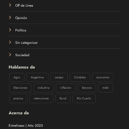
Off de Línea
Opinión
Política
Sin categorizar
Sociedad
Hablamos de
Agro
Argentina
campo
Córdoba
economía
Elecciones
industria
inflación
llaryora
milei
precios
retenciones
Rural
Río Cuarto
Acerca de
Entrelineas | Año 2025