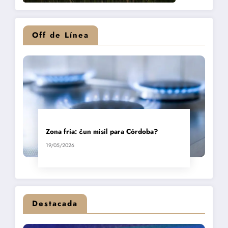
Off de Línea
Zona fría: ¿un misil para Córdoba?
19/05/2026
Destacada