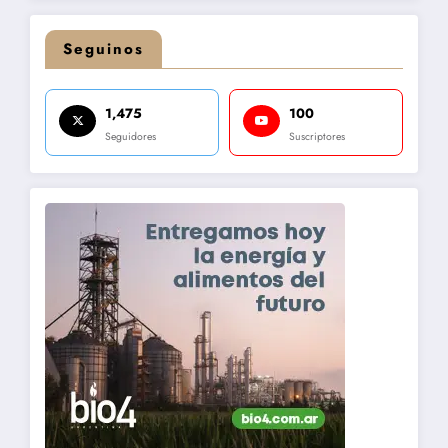
Seguinos
1,475
100
Seguidores
Suscriptores