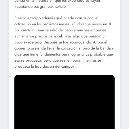
banda en la medida en que los exportadores vayan
liquidando sus granos», señaló.
Pizarro anticipó además qué puede ocurrir con la
cotización en los próximos meses. «El dólar se movió un 10
por ciento ni bien se salió del cepo y muchas empresas
aumentaron precios para cubrirse, algo que pareció un
poco exagerado. Después se fue acomodando. Ahora el
gobierno pretende llevar la cotización al piso de la banda y
dice que tiene fundamentos para lograrlo. Es probable que
eso se produzca, pero que sea temporal mientras se
produzca la liquidación del campo».