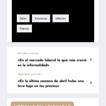
Etiqueta
Dólar
Economía
Inflación
Precios
Entrada anterior
«En el mercado laboral lo que más creció
es la informalidad»
Siguiente entrada
«En la última semana de abril hubo una
leve baja en los precios»