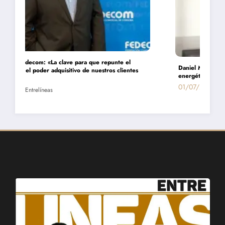
Daniel Montamat: «Todavía pagamos el costo del populismo
energético con los cortes de gas»
01/07/2026
Entrelíneas