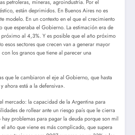
as petroleras, mineras, agroindustria. Por el
méstico, están deprimidos. En Buenos Aires no es
ste modelo. En un contexto en el que el crecimiento
o que esperaba el Gobierno. La estimación era de
 próximo al 4,3%. Y es posible que el año próximo
to esos sectores que crecen van a generar mayor
 con los granos que tiene al parecer una
as que le cambiaron el eje al Gobierno, que hasta
y ahora está a la defensiva».
 del mercado: la capacidad de la Argentina para
idades de rollear ante un riesgo país que le cierra
no hay problemas para pagar la deuda porque son mil
o el año que viene es más complicado, que supera