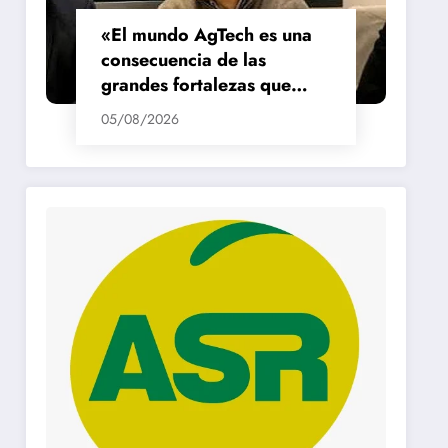
«El mundo AgTech es una
consecuencia de las
grandes fortalezas que
tenemos en la región»
05/08/2026