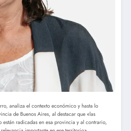
ro, analiza el contexto económico y hasta lo
vincia de Buenos Aires, al destacar que «las
 están radicadas en esa provincia y al contrario,
relevancia importante en ese territorio».