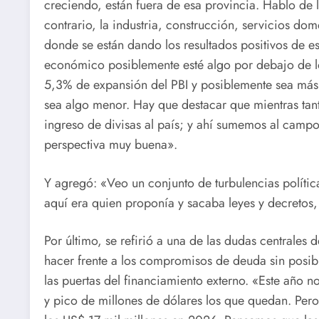
creciendo, están fuera de esa provincia. Hablo de l
contrario, la industria, construcción, servicios do
donde se están dando los resultados positivos de e
económico posiblemente esté algo por debajo de l
5,3% de expansión del PBI y posiblemente sea más
sea algo menor. Hay que destacar que mientras tan
ingreso de divisas al país; y ahí sumemos al campo
perspectiva muy buena».
Y agregó: «Veo un conjunto de turbulencias polític
aquí era quien proponía y sacaba leyes y decretos, 
Por último, se refirió a una de las dudas centrales
hacer frente a los compromisos de deuda sin posibil
las puertas del financiamiento externo. «Este año 
y pico de millones de dólares los que quedan. Per