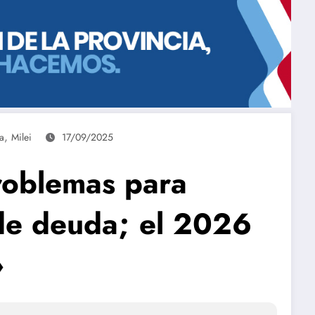
,
a
Milei
17/09/2025
roblemas para
 de deuda; el 2026
»