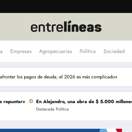
a
Empresas
Agropecuarias
Política
Sociedad
 afrontar los pagos de deuda; el 2026 es más complicado»
En Alejandro, una obra de $ 5.000 millones se termina
Destacada
Política