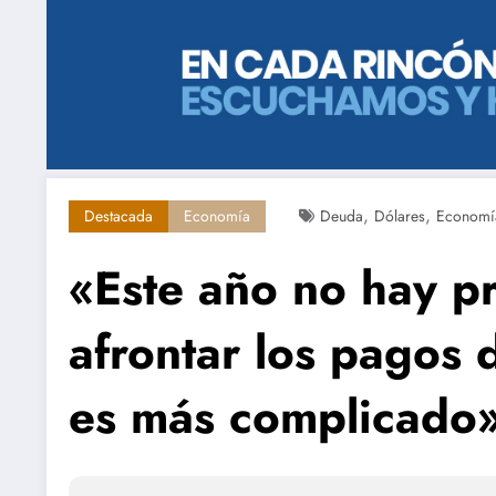
,
,
Destacada
Economía
Deuda
Dólares
Economí
«Este año no hay p
afrontar los pagos
es más complicado