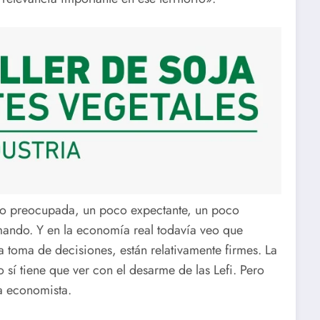
co preocupada, un poco expectante, un poco
omando. Y en la economía real todavía veo que
a toma de decisiones, están relativamente firmes. La
sí tiene que ver con el desarme de las Lefi. Pero
a economista.