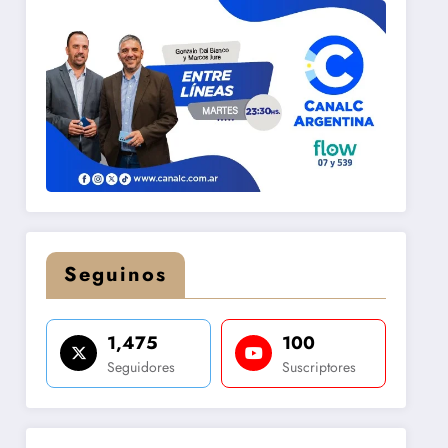
Seguinos
1,475
100
Seguidores
Suscriptores