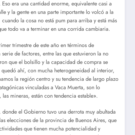
o. Eso era una cantidad enorme, equivalente casi a
lle y la gente en una parte importante lo volcó a la
, cuando la cosa no está pum para arriba y está más
 que todo va a terminar en una corrida cambiaria.
imer trimestre de este año en términos de
erie de factores, entre las que estuvieron la no
eron que el bolsillo y la capacidad de compra se
 y quedó ahí, con mucha heterogeneidad al interior,
mamos la región centro y su tendencia de largo plazo
patagónicas vinculadas a Vaca Muerta, son lo
, las mineras, están con tendencia estable».
, donde el Gobierno tuvo una derrota muy abultada
 las elecciones de la provincia de Buenos Aires, que
ctividades que tienen mucha potencialidad y