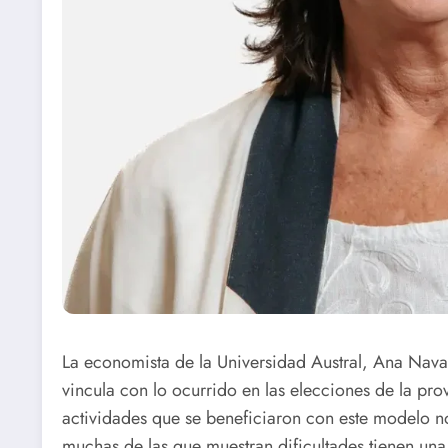
La economista de la Universidad Austral, Ana Navar
vincula con lo ocurrido en las elecciones de la pro
actividades que se beneficiaron con este modelo no
muchas de las que muestran dificultades tienen una 