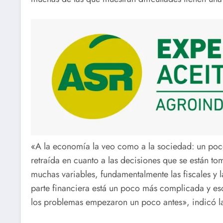
«A la economía la veo como a la sociedad: un po
retraída en cuanto a las decisiones que se están t
muchas variables, fundamentalmente las fiscales y l
parte financiera está un poco más complicada y eso 
los problemas empezaron un poco antes», indicó l