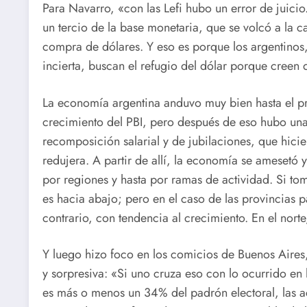
Para Navarro, «con las Lefi hubo un error de juici
un tercio de la base monetaria, que se volcó a la ca
compra de dólares. Y eso es porque los argentinos
incierta, buscan el refugio del dólar porque creen
La economía argentina anduvo muy bien hasta el pr
crecimiento del PBI, pero después de eso hubo una s
recomposición salarial y de jubilaciones, que hici
redujera. A partir de allí, la economía se amesetó
por regiones y hasta por ramas de actividad. Si to
es hacia abajo; pero en el caso de las provincias 
contrario, con tendencia al crecimiento. En el norte
Y luego hizo foco en los comicios de Buenos Aires
y sorpresiva: «Si uno cruza eso con lo ocurrido en
es más o menos un 34% del padrón electoral, las a