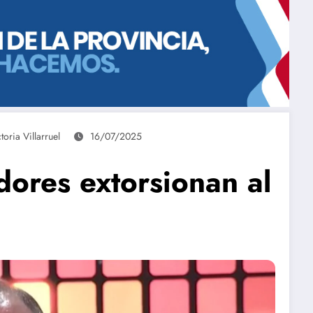
toria Villarruel
16/07/2025
dores extorsionan al