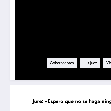
Etiqueta
Gobernadores
Luis Juez
Vic
Jure: «Espero que no se haga ningú