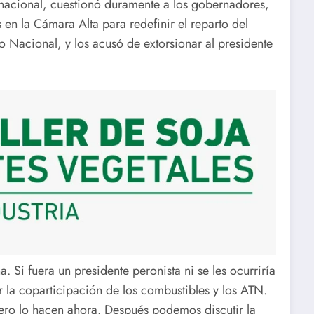
 nacional, cuestionó duramente a los gobernadores,
 en la Cámara Alta para redefinir el reparto del
o Nacional, y los acusó de extorsionar al presidente
. Si fuera un presidente peronista ni se les ocurriría
r la coparticipación de los combustibles y los ATN.
pero lo hacen ahora. Después podemos discutir la