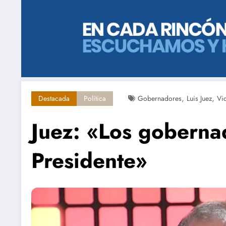
,
,
Destacada
Política
Gobernadores
Luis Juez
Vic
Juez: «Los goberna
Presidente»