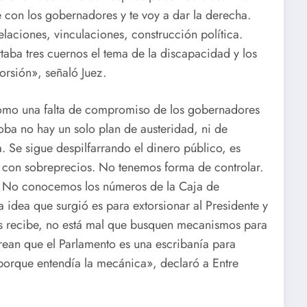
 con los gobernadores y te voy a dar la derecha.
elaciones, vinculaciones, construcción política.
aba tres cuernos el tema de la discapacidad y los
orsión», señaló Juez.
 como una falta de compromiso de los gobernadores
oba no hay un solo plan de austeridad, ni de
. Se sigue despilfarrando el dinero público, es
n con sobreprecios. No tenemos forma de controlar.
l. No conocemos los números de la Caja de
a idea que surgió es para extorsionar al Presidente y
los recibe, no está mal que busquen mecanismos para
crean que el Parlamento es una escribanía para
 porque entendía la mecánica», declaró a Entre