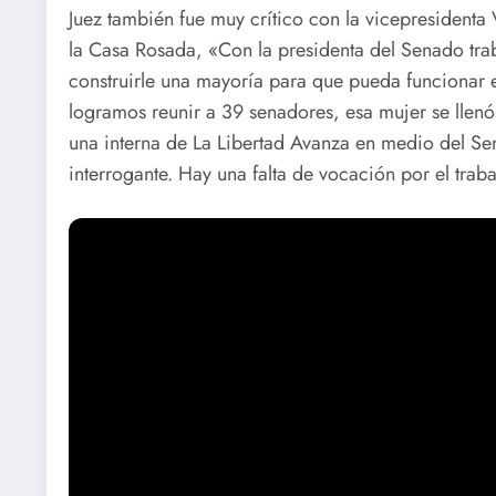
Juez también fue muy crítico con la vicepresidenta 
la Casa Rosada, «Con la presidenta del Senado tr
construirle una mayoría para que pueda funcionar e
logramos reunir a 39 senadores, esa mujer se llenó
una interna de La Libertad Avanza en medio del S
interrogante. Hay una falta de vocación por el trab