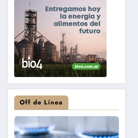
Off de Línea