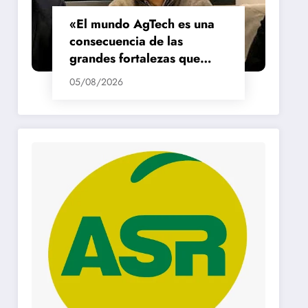
«El mundo AgTech es una
consecuencia de las
grandes fortalezas que
tenemos en la región»
05/08/2026