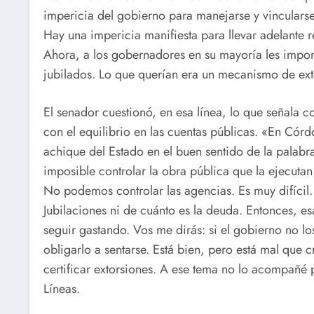
impericia del gobierno para manejarse y vincularse
Hay una impericia manifiesta para llevar adelante r
Ahora, a los gobernadores en su mayoría les import
jubilados. Lo que querían era un mecanismo de ext
El senador cuestionó, en esa línea, lo que señala
con el equilibrio en las cuentas públicas. «En Córd
achique del Estado en el buen sentido de la palabra
imposible controlar la obra pública que la ejecuta
No podemos controlar las agencias. Es muy difíci
Jubilaciones ni de cuánto es la deuda. Entonces, es
seguir gastando. Vos me dirás: si el gobierno no 
obligarlo a sentarse. Está bien, pero está mal que 
certificar extorsiones. A ese tema no lo acompañé
Líneas.