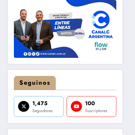
Seguinos
1,475
100
Seguidores
Suscriptores