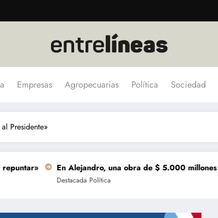
a
Empresas
Agropecuarias
Política
Sociedad
 al Presidente»
En Alejandro, una obra de $ 5.000 millones se terminará 
Destacada
Política