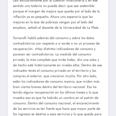
casi exclusivamente por la cuestión inflacionaria y en ese
sentido uno todavía no puede decir que sea sostenible
porque el margen de mejora que queda por el lado de la
inflación ya es pequeño. Ahora uno esperaría que las
mejoras en la tasa de pobreza vengan por el lado del
empleo», señaló el docente de la Universidad de La Plata.
Tornarolli habló además del consumo y sobre los datos
contradictorios con respecto a si existe o no un proceso de
recuperación. «Hay distintos indicadores de consumo y
parecen ser contradictorios. La medida del consumo
privado, la más completa que mide Indec, dio una suba y
de hecho está históricamente en niveles altos. Dentro de ese
indicador tenés el consumo privado en el territorio y las
compras al exterior, que crecieron mucho. Por otro lado,
están los indicadores de consumo masivo, que miden más
bien ciertos bienes dentro del territorio nacional. Eso ha
tenido alguna recuperación en los últimos meses y lo que
muestra eso es que ha habido un cambio en el patrón de
consumo. Dentro del consumo nacional, el encarecimiento
de los servicios es tan fuerte que hace que mayor parte de
los ingresos se destine a esos servicios y lo que queda para