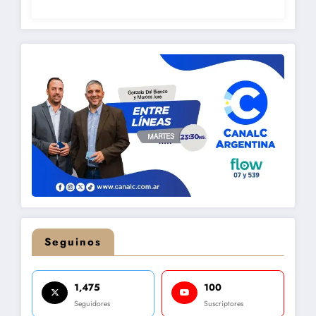
Seguinos
1,475
100
Seguidores
Suscriptores