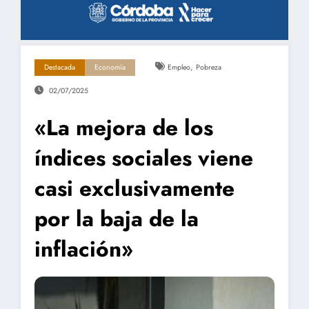
,
Destacada
Economía
Empleo
Pobreza
02/07/2025
«La mejora de los
índices sociales viene
casi exclusivamente
por la baja de la
inflación»