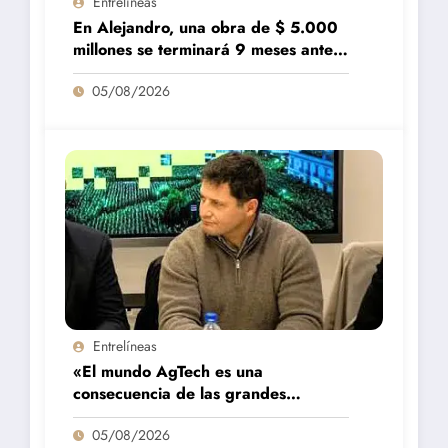
Entrelíneas
En Alejandro, una obra de $ 5.000
millones se terminará 9 meses antes
de lo previsto
05/08/2026
Entrelíneas
«El mundo AgTech es una
consecuencia de las grandes
fortalezas que tenemos en la región»
05/08/2026