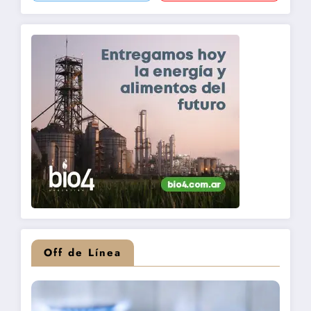
Off de Línea