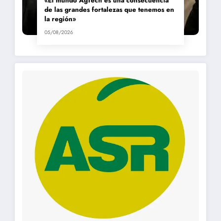
«El mundo AgTech es una consecuencia
de las grandes fortalezas que tenemos en
la región»
05/08/2026