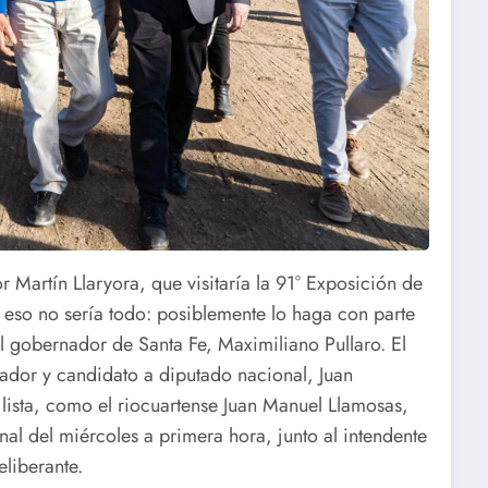
 Martín Llaryora, que visitaría la 91° Exposición de
o eso no sería todo: posiblemente lo haga con parte
 gobernador de Santa Fe, Maximiliano Pullaro. El
nador y candidato a diputado nacional, Juan
la lista, como el riocuartense Juan Manuel Llamosas,
onal del miércoles a primera hora, junto al intendente
liberante.