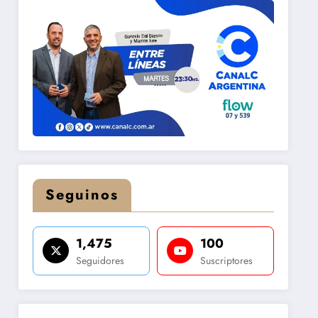
Seguinos
1,475
100
Seguidores
Suscriptores