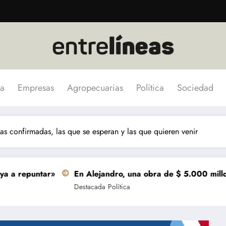
a
Empresas
Agropecuarias
Política
Sociedad
 las confirmadas, las que se esperan y las que quieren venir
En Alejandro, una obra de $ 5.000 millones se terminar
Destacada
Política