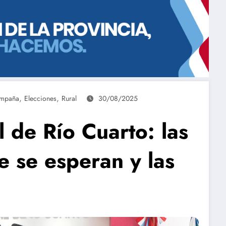
,
,
mpaña
Elecciones
Rural
30/08/2025
al de Río Cuarto: las
e se esperan y las