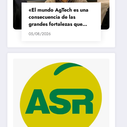
«El mundo AgTech es una
consecuencia de las
grandes fortalezas que
tenemos en la región»
05/08/2026