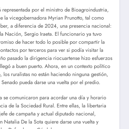
á representada por el ministro de Bioagroindustria,
de la vicegobernadora Myrian Prunotto, tal como
aber, a diferencia de 2024, una presencia nacional:
la Nación, Sergio Iraeta. El funcionario ya tuvo
promiso de hacer todo lo posible por compartir la
ntactos por terceros para ver si podía visitar la
 año pasado la dirigencia riocuartense hizo esfuerzos
llegó a buen puerto. Ahora, en un contexto político
, los ruralistas no están haciendo ninguna gestión,
l Senado pueda darse una vuelta por el predio.
a se comunicaron para acordar una día y horario
cia de la Sociedad Rural. Entre ellas, la libertaria
jefe de campaña y actual diputado nacional,
én Natalia De la Sota quiere darse una vuelta y