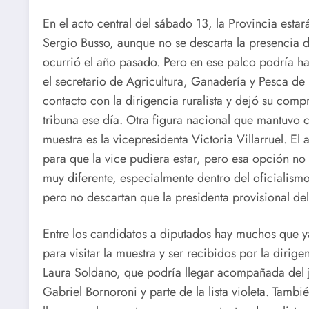
En el acto central del sábado 13, la Provincia estar
Sergio Busso, aunque no se descarta la presencia 
ocurrió el año pasado. Pero en ese palco podría h
el secretario de Agricultura, Ganadería y Pesca de 
contacto con la dirigencia ruralista y dejó su com
tribuna ese día. Otra figura nacional que mantuvo co
muestra es la vicepresidenta Victoria Villarruel. El
para que la vice pudiera estar, pero esa opción no 
muy diferente, especialmente dentro del oficialismo
pero no descartan que la presidenta provisional de
Entre los candidatos a diputados hay muchos que y
para visitar la muestra y ser recibidos por la dirigen
Laura Soldano, que podría llegar acompañada del 
Gabriel Bornoroni y parte de la lista violeta. Tambi