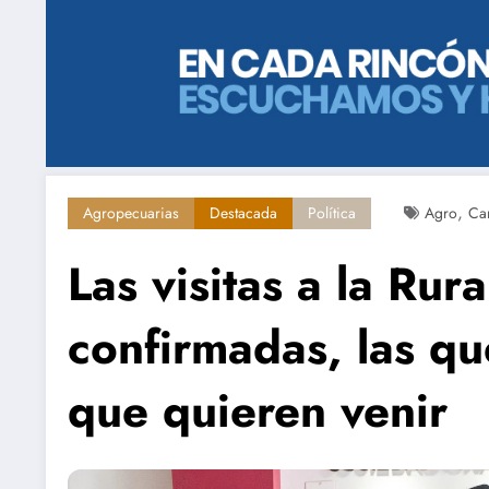
,
Agropecuarias
Destacada
Política
Agro
Ca
Las visitas a la Rur
confirmadas, las qu
que quieren venir