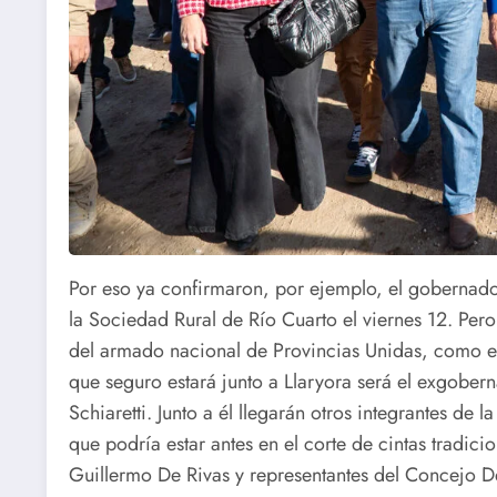
Por eso ya confirmaron, por ejemplo, el gobernador
la Sociedad Rural de Río Cuarto el viernes 12. Per
del armado nacional de Provincias Unidas, como el
que seguro estará junto a Llaryora será el exgober
Schiaretti. Junto a él llegarán otros integrantes de 
que podría estar antes en el corte de cintas tradici
Guillermo De Rivas y representantes del Concejo De