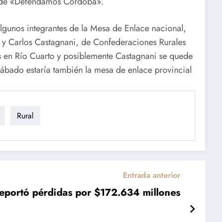
sta de «Defendamos Córdoba».
lgunos integrantes de la Mesa de Enlace nacional,
 y Carlos Castagnani, de Confederaciones Rurales
s en Río Cuarto y posiblemente Castagnani se quede
 sábado estaría también la mesa de enlace provincial
Rural
Entrada anterior
 reportó pérdidas por $172.634 millones