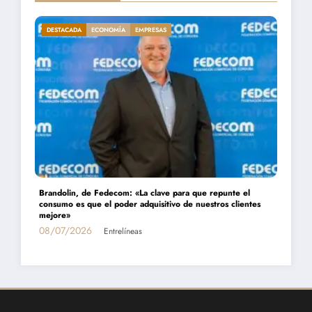
DESTACADA
ECONOMÍA
EMPRESAS
Daniel Montamat: «Todavía pagamos el costo del populismo
es
energético con los cortes de gas»
01/07/2026
Entrelíneas