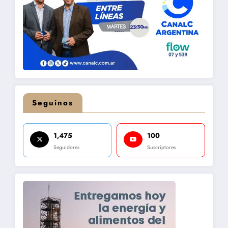
Seguinos
1,475
100
Seguidores
Suscriptores