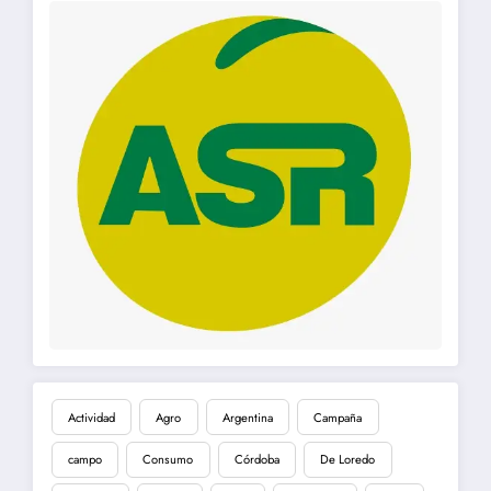
Actividad
Agro
Argentina
Campaña
campo
Consumo
Córdoba
De Loredo