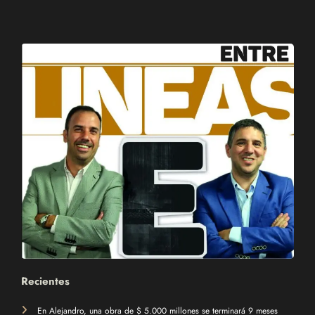
Recientes
En Alejandro, una obra de $ 5.000 millones se terminará 9 meses