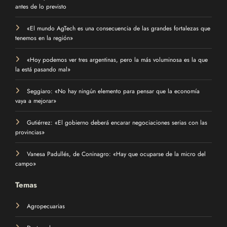
antes de lo previsto
«El mundo AgTech es una consecuencia de las grandes fortalezas que
tenemos en la región»
«Hoy podemos ver tres argentinas, pero la más voluminosa es la que
la está pasando mal»
Seggiaro: «No hay ningún elemento para pensar que la economía
vaya a mejorar»
Gutiérrez: «El gobierno deberá encarar negociaciones serias con las
provincias»
Vanesa Padullés, de Coninagro: «Hay que ocuparse de la micro del
campo»
Temas
Agropecuarias
Destacada