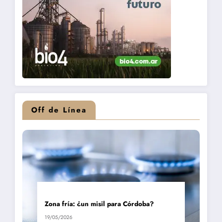
Off de Línea
Zona fría: ¿un misil para Córdoba?
19/05/2026