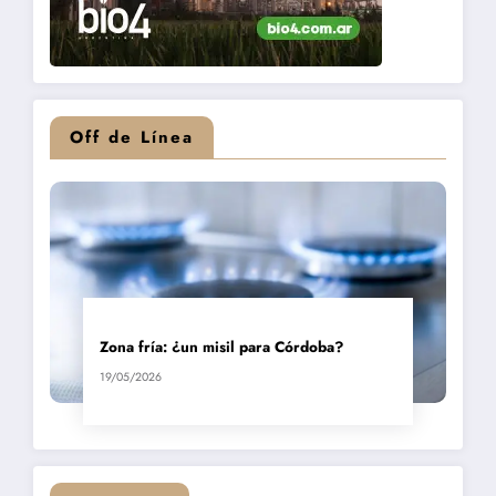
Off de Línea
Zona fría: ¿un misil para Córdoba?
19/05/2026