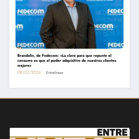
Daniel Montamat: «Todavía pagamos el costo del populismo
energético con los cortes de gas»
01/07/2026
Entrelíneas