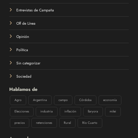
Entrevistas de Campaña
Off de Línea
Opinión
Política
Sin categorizar
Sociedad
Hablamos de
Agro
Argentina
campo
Córdoba
economía
Elecciones
industria
inflación
llaryora
milei
precios
retenciones
Rural
Río Cuarto
Acerca de