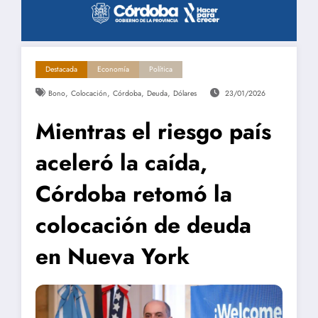
Destacada
Economía
Política
,
,
,
,
Bono
Colocación
Córdoba
Deuda
Dólares
23/01/2026
Mientras el riesgo país
aceleró la caída,
Córdoba retomó la
colocación de deuda
en Nueva York