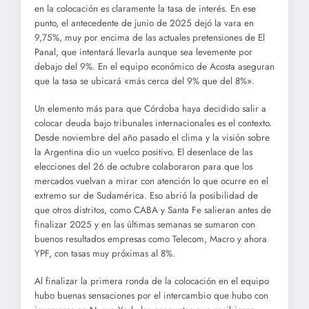
en la colocación es claramente la tasa de interés. En ese
punto, el antecedente de junio de 2025 dejó la vara en
9,75%, muy por encima de las actuales pretensiones de El
Panal, que intentará llevarla aunque sea levemente por
debajo del 9%. En el equipo económico de Acosta aseguran
que la tasa se ubicará «más cerca del 9% que del 8%».
Un elemento más para que Córdoba haya decidido salir a
colocar deuda bajo tribunales internacionales es el contexto.
Desde noviembre del año pasado el clima y la visión sobre
la Argentina dio un vuelco positivo. El desenlace de las
elecciones del 26 de octubre colaboraron para que los
mercados vuelvan a mirar con atención lo que ocurre en el
extremo sur de Sudamérica. Eso abrió la posibilidad de
que otros distritos, como CABA y Santa Fe salieran antes de
finalizar 2025 y en las últimas semanas se sumaron con
buenos resultados empresas como Telecom, Macro y ahora
YPF, con tasas muy próximas al 8%.
Al finalizar la primera ronda de la colocación en el equipo
hubo buenas sensaciones por el intercambio que hubo con