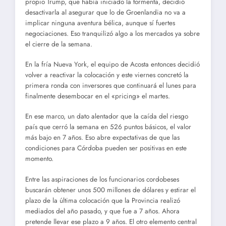
propio Trump, que había iniciado la tormenta, decidió
desactivarla al asegurar que lo de Groenlandia no va a
implicar ninguna aventura bélica, aunque sí fuertes
negociaciones. Eso tranquilizó algo a los mercados ya sobre
el cierre de la semana.
En la fría Nueva York, el equipo de Acosta entonces decidió
volver a reactivar la colocación y este viernes concretó la
primera ronda con inversores que continuará el lunes para
finalmente desembocar en el «pricing» el martes.
En ese marco, un dato alentador que la caída del riesgo
país que cerró la semana en 526 puntos básicos, el valor
más bajo en 7 años. Eso abre expectativas de que las
condiciones para Córdoba pueden ser positivas en este
momento.
Entre las aspiraciones de los funcionarios cordobeses
buscarán obtener unos 500 millones de dólares y estirar el
plazo de la última colocación que la Provincia realizó
mediados del año pasado, y que fue a 7 años. Ahora
pretende llevar ese plazo a 9 años. El otro elemento central