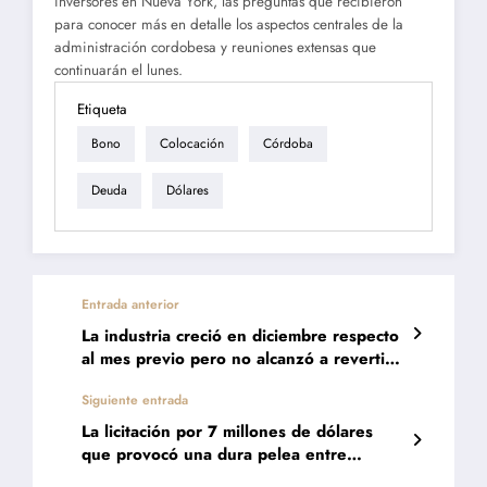
inversores en Nueva York, las preguntas que recibieron
para conocer más en detalle los aspectos centrales de la
administración cordobesa y reuniones extensas que
continuarán el lunes.
Etiqueta
Bono
Colocación
Córdoba
Deuda
Dólares
Entrada anterior
La industria creció en diciembre respecto
al mes previo pero no alcanzó a revertir
un año negativo
Siguiente entrada
La licitación por 7 millones de dólares
que provocó una dura pelea entre
Llaryora y Juez