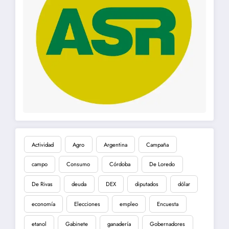
Actividad
Agro
Argentina
Campaña
campo
Consumo
Córdoba
De Loredo
De Rivas
deuda
DEX
diputados
dólar
economía
Elecciones
empleo
Encuesta
etanol
Gabinete
ganadería
Gobernadores