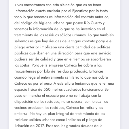
«Nos encontramos con esta situación que es no tener
información exacta enviada por el Ejecutivo; por lo tanto,
todo lo que tenemos es información del contrato anterior,
del código de higiene urbana que posee Río Cuarto y
tenemos la información de lo que se ha invertido en el
tratamiento de los residuos sólidos urbanos. Lo que también
sabemos es que hay deudas del antiguo contrato porque el
pliego anterior implicaba una cierta cantidad de políticas
públicas que iban en una dirección para que este servicio
pudiera ser de calidad y que en el tiempo se absorbieran
los costos. Porque la empresa Cotreco les cobra a los
riocuartenses por kilo de residuo producido. Entonces,
cuando llega al enterramiento sanitario lo que nos cobra
Cotreco es por el peso. A esta altura teníamos que tener una
espacio físico de 550 metros cuadrados funcionando. Se
puso en marcha el espacio pero no se trabaja con la
disposición de los residuos, no se separa, con lo cual los
vecinos producen los residuos, Cotreco los retira y los
entierra. No hay un plan integral de tratamiento de los
residuos sólidos urbanos como indicaba el pliego de
licitación de 2017. Esas son las grandes deudas de la