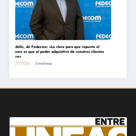
Daniel Montamat: «Todavía pagamos el costo del populismo
energético con los cortes de gas»
01/07/2026
Entrelíneas