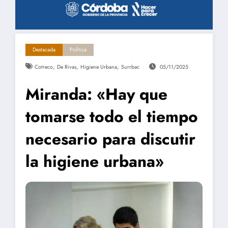
Destacada
Política
,
,
,
Cotreco
De Rivas
Higiene Urbana
Surrbac
05/11/2025
Miranda: «Hay que
tomarse todo el tiempo
necesario para discutir
la higiene urbana»