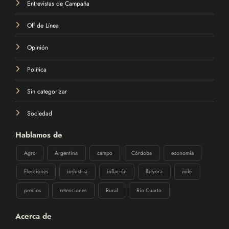
Entrevistas de Campaña
Off de Línea
Opinión
Política
Sin categorizar
Sociedad
Hablamos de
Agro
Argentina
campo
Córdoba
economía
Elecciones
industria
inflación
llaryora
milei
precios
retenciones
Rural
Río Cuarto
Acerca de