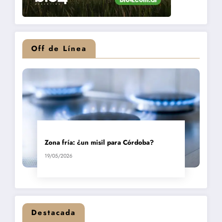
Off de Línea
Zona fría: ¿un misil para Córdoba?
19/05/2026
Destacada