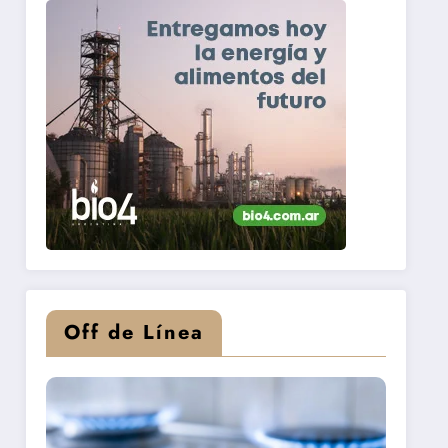
Off de Línea