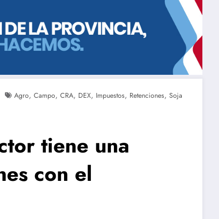
,
,
,
,
,
,
Agro
Campo
CRA
DEX
Impuestos
Retenciones
Soja
ctor tiene una
nes con el