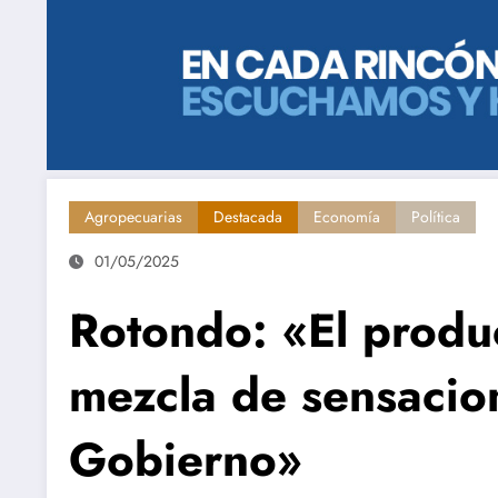
Agropecuarias
Destacada
Economía
Política
01/05/2025
Rotondo: «El produ
mezcla de sensacio
Gobierno»