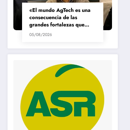
«El mundo AgTech es una
consecuencia de las
grandes fortalezas que
tenemos en la región»
05/08/2026