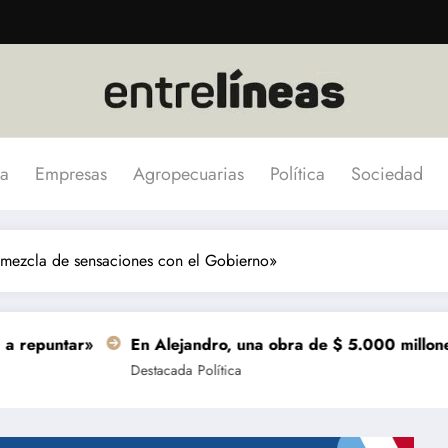
a
Empresas
Agropecuarias
Política
Sociedad
 mezcla de sensaciones con el Gobierno»
En Alejandro, una obra de $ 5.000 millones se terminar
Destacada
Política