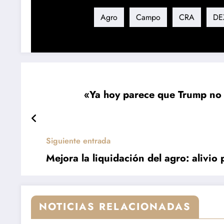
Etiqueta
Agro
Campo
CRA
DE
«Ya hoy parece que Trump no
Siguiente entrada
Mejora la liquidación del agro: alivio
NOTICIAS RELACIONADAS