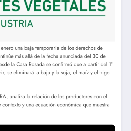
de enero una baja temporaria de los derechos de
tinúe más allá de la fecha anunciada del 30 de
desde la Casa Rosada se confirmó que a partir del 1°
ir, se eliminará la baja y la soja, el maíz y el trigo
RA, analiza la relación de los productores con el
te contexto y una ecuación económica que muestra