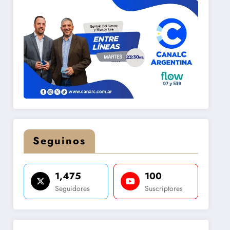
Seguinos
1,475
100
Seguidores
Suscriptores