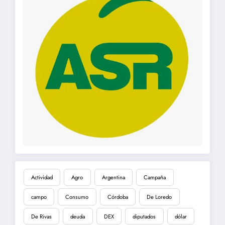
Actividad
Agro
Argentina
Campaña
campo
Consumo
Córdoba
De Loredo
De Rivas
deuda
DEX
diputados
dólar