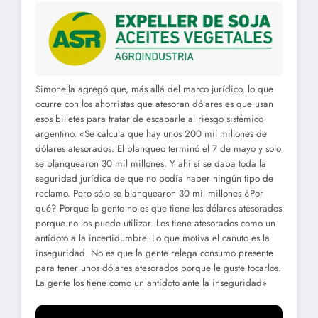
Simonella agregó que, más allá del marco jurídico, lo que
ocurre con los ahorristas que atesoran dólares es que usan
esos billetes para tratar de escaparle al riesgo sistémico
argentino. «Se calcula que hay unos 200 mil millones de
dólares atesorados. El blanqueo terminó el 7 de mayo y solo
se blanquearon 30 mil millones. Y ahí sí se daba toda la
seguridad jurídica de que no podía haber ningún tipo de
reclamo. Pero sólo se blanquearon 30 mil millones ¿Por
qué? Porque la gente no es que tiene los dólares atesorados
porque no los puede utilizar. Los tiene atesorados como un
antídoto a la incertidumbre. Lo que motiva el canuto es la
inseguridad. No es que la gente relega consumo presente
para tener unos dólares atesorados porque le guste tocarlos.
La gente los tiene como un antídoto ante la inseguridad»