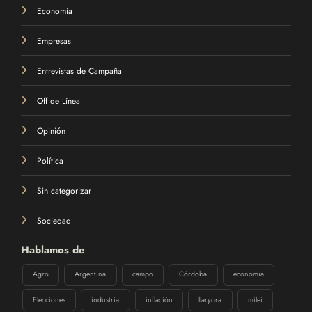
Economía
Empresas
Entrevistas de Campaña
Off de Línea
Opinión
Política
Sin categorizar
Sociedad
Hablamos de
Agro
Argentina
campo
Córdoba
economía
Elecciones
industria
inflación
llaryora
milei