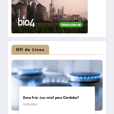
Off de Línea
Zona fría: ¿un misil para Córdoba?
19/05/2026