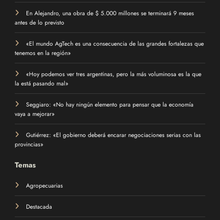
En Alejandro, una obra de $ 5.000 millones se terminará 9 meses
antes de lo previsto
«El mundo AgTech es una consecuencia de las grandes fortalezas que
tenemos en la región»
«Hoy podemos ver tres argentinas, pero la más voluminosa es la que
la está pasando mal»
Seggiaro: «No hay ningún elemento para pensar que la economía
vaya a mejorar»
Gutiérrez: «El gobierno deberá encarar negociaciones serias con las
provincias»
Temas
Agropecuarias
Destacada