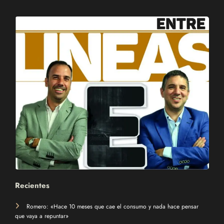
Recientes
Romero: «Hace 10 meses que cae el consumo y nada hace pensar
que vaya a repuntar»