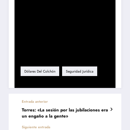
Etiqueta
Dólares Del Colchón
Seguridad Jurídica
Entrada anterior
Torres: «La sesión por las jubilaciones era
un engaño a la gente»
Siguiente entrada