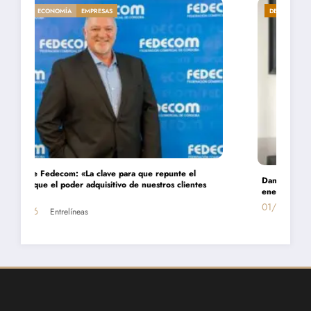
DESTACADA
ECONOMÍA
EMPRESAS
Daniel Montamat: «Todavía pagamos el costo del populismo
energético con los cortes de gas»
01/07/2026
Entrelíneas