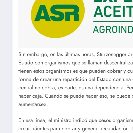
Sin embargo, en las últimas horas, Sturzenegger a
Estado con organismos que se llaman descentralizad
tienen estos organismos es que pueden cobrar y cu
forma de crear una repartición del Estado con una c
central no cobra, es parte, es una dependencia. P
hacer caja. Cuando se puede hacer eso, se puede c
aumentarse».
En esa línea, el ministro indicó que «esos organis
crear trámites para cobrar y generar recaudación. 