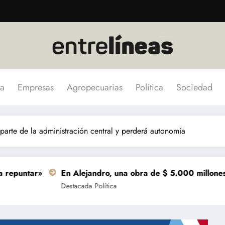
a
Empresas
Agropecuarias
Política
Sociedad
 parte de la administración central y perderá autonomía
En Alejandro, una obra de $ 5.000 millones se terminará 
Destacada
Política