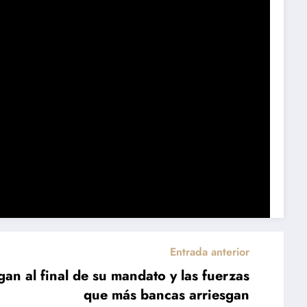
Entrada anterior
an al final de su mandato y las fuerzas
que más bancas arriesgan