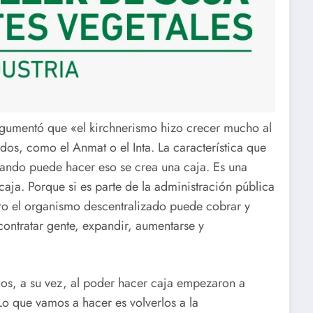
rgumentó que «el kirchnerismo hizo crecer mucho al
os, como el Anmat o el Inta. La característica que
ando puede hacer eso se crea una caja. Es una
aja. Porque si es parte de la administración pública
ero el organismo descentralizado puede cobrar y
ontratar gente, expandir, aumentarse y
mos, a su vez, al poder hacer caja empezaron a
Lo que vamos a hacer es volverlos a la