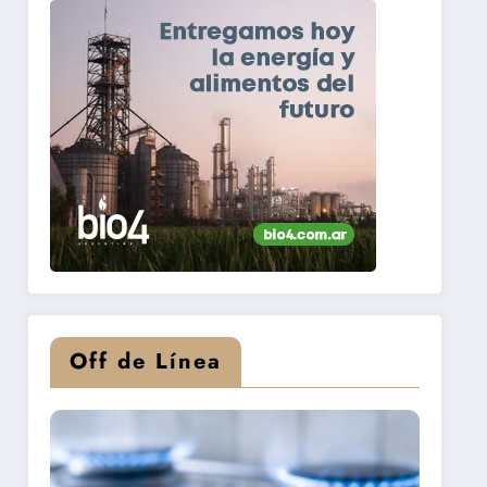
Off de Línea