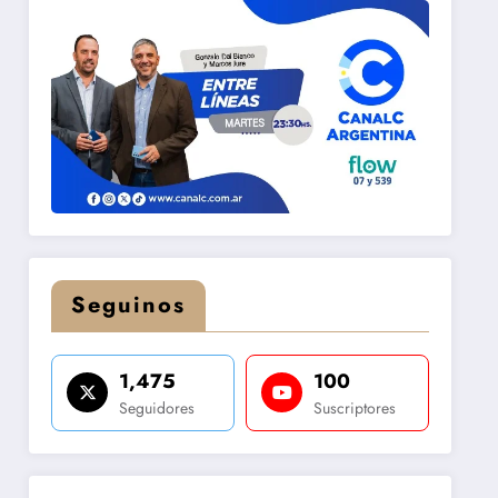
Seguinos
1,475
100
Seguidores
Suscriptores