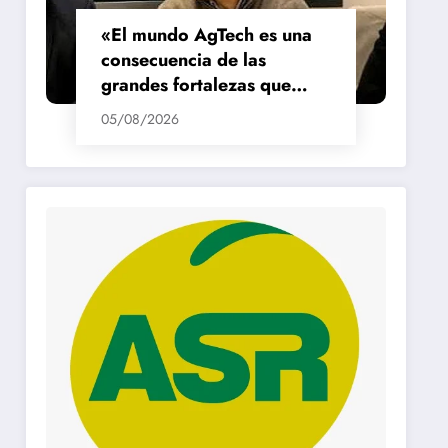
«El mundo AgTech es una
consecuencia de las
grandes fortalezas que
tenemos en la región»
05/08/2026