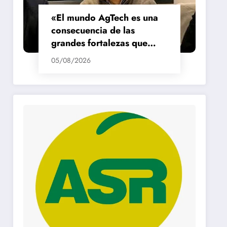
«El mundo AgTech es una
consecuencia de las
grandes fortalezas que
tenemos en la región»
05/08/2026