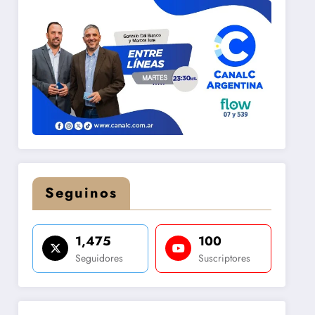
Seguinos
1,475
100
Seguidores
Suscriptores