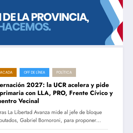
TACADA
OFF DE LÍNEA
POLÍTICA
rnación 2027: la UCR acelera y pide
primaria con LLA, PRO, Frente Cívico y
entro Vecinal
ras La Libertad Avanza mide al jefe de bloque
putados, Gabriel Bornoroni, para proponer…