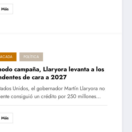
r Más
TACADA
POLÍTICA
odo campaña, Llaryora levanta a los
ndentes de cara a 2027
tados Unidos, el gobernador Martín Llaryora no
ente consiguió un crédito por 250 millones…
r Más