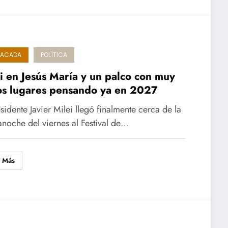
TACADA
POLÍTICA
i en Jesús María y un palco con muy
s lugares pensando ya en 2027
esidente Javier Milei llegó finalmente cerca de la
noche del viernes al Festival de…
r Más