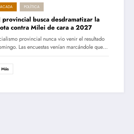
TACADA
POLÍTICA
J provincial busca desdramatizar la
ota contra Milei de cara a 2027
icialismo provincial nunca vio venir el resultado
omingo. Las encuestas venían marcándole que…
r Más