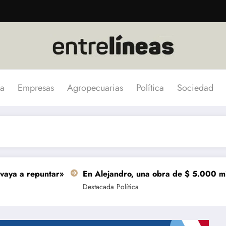
a
Empresas
Agropecuarias
Política
Sociedad
puntar»
En Alejandro, una obra de $ 5.000 millones se t
Destacada
Política