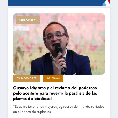
28/05/2026
AGROPECUARIAS
DESTACADA
Gustavo Idígoras y el reclamo del poderoso
polo aceitero para revertir la parálisis de las
plantas de biodiésel
"Es como tener a los mejores jugadores del mundo sentados
en el banco de suplentes…