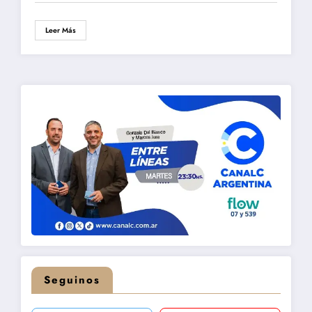
Leer Más
Seguinos