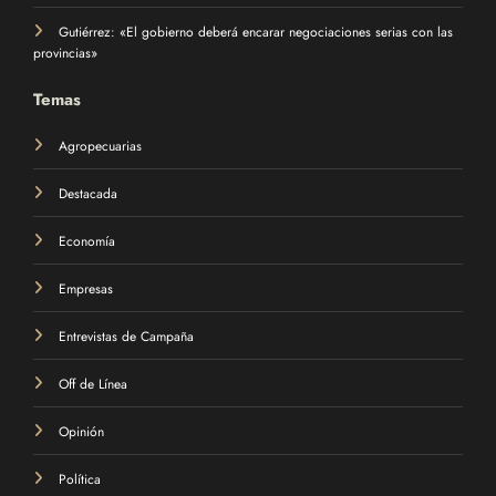
Gutiérrez: «El gobierno deberá encarar negociaciones serias con las
provincias»
Temas
Agropecuarias
Destacada
Economía
Empresas
Entrevistas de Campaña
Off de Línea
Opinión
Política