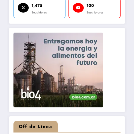
1,475
100
Seguidores
Suscriptores
Off de Línea