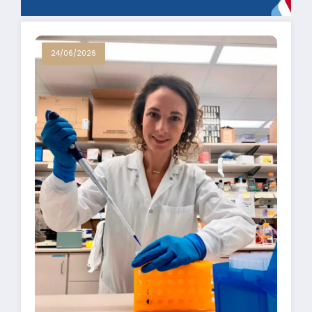
24/06/2026