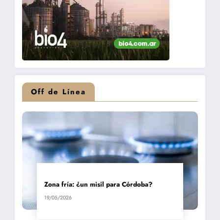
Off de Línea
Zona fría: ¿un misil para Córdoba?
19/05/2026