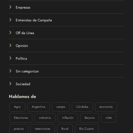
Empresas
Entrevistas de Campaña
Off de Línea
Opinión
Política
Sin categorizar
Sociedad
Hablamos de
Agro
Argentina
campo
Córdoba
economía
Elecciones
industria
inflación
llaryora
milei
precios
retenciones
Rural
Río Cuarto