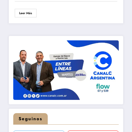
Leer Más
Seguinos