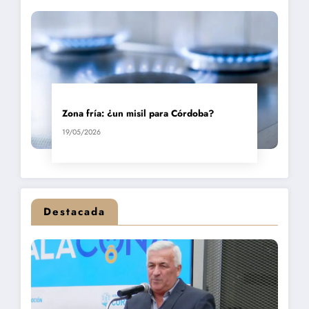
Zona fría: ¿un misil para Córdoba?
19/05/2026
Destacada