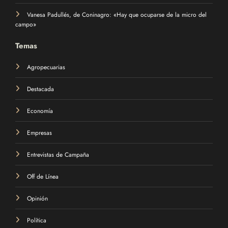
Vanesa Padullés, de Coninagro: «Hay que ocuparse de la micro del
campo»
Temas
Agropecuarias
Destacada
Economía
Empresas
Entrevistas de Campaña
Off de Línea
Opinión
Política