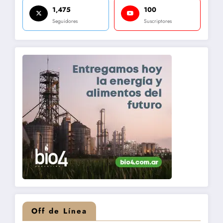
1,475
100
Seguidores
Suscriptores
Off de Línea