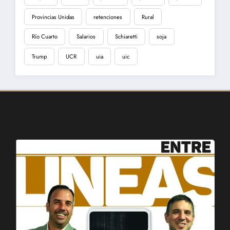
Provincias Unidas
retenciones
Rural
Río Cuarto
Salarios
Schiaretti
soja
Trump
UCR
uia
uic