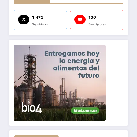
1,475
100
Seguidores
Suscriptores