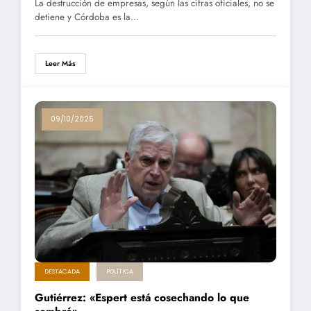
La destrucción de empresas, según las cifras oficiales, no se
detiene y Córdoba es la…
Leer Más
09/10/2025
DESTACADA
POLÍTICA
Gutiérrez: «Espert está cosechando lo que