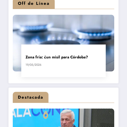
Off de Línea
Zona fría: ¿un misil para Córdoba?
19/05/2026
Destacada