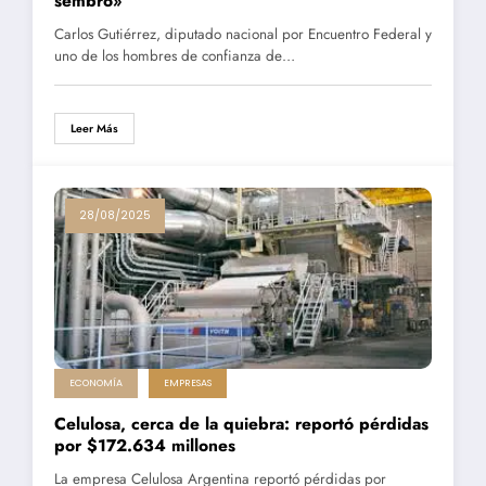
sembró»
Carlos Gutiérrez, diputado nacional por Encuentro Federal y
uno de los hombres de confianza de…
Leer Más
28/08/2025
ECONOMÍA
EMPRESAS
Celulosa, cerca de la quiebra: reportó pérdidas
por $172.634 millones
La empresa Celulosa Argentina reportó pérdidas por