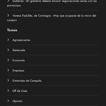
Gutiérrez: «El gobierno deberá encarar negociaciones serias con las
provincias»
Vanesa Padullés, de Coninagro: «Hay que ocuparse de la micro del
campo»
Temas
Agropecuarias
Destacada
Economía
Empresas
Entrevistas de Campaña
Off de Línea
Opinión