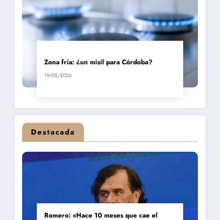
Zona fría: ¿un misil para Córdoba?
19/05/2026
Destacada
Romero: «Hace 10 meses que cae el