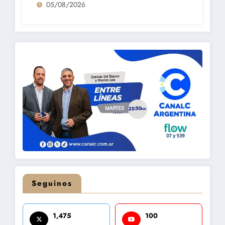
05/08/2026
Seguinos
1,475
100