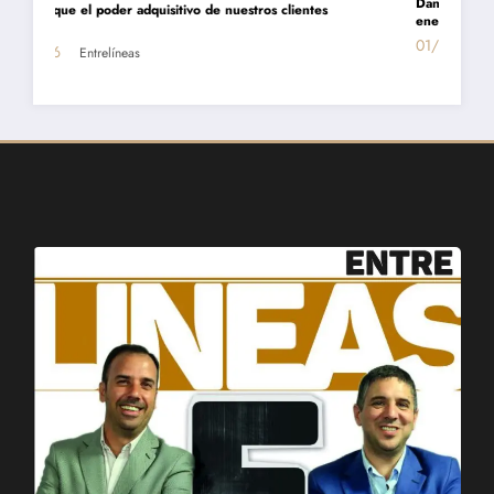
Daniel Montamat: «Todavía pagamos el costo del populismo
energético con los cortes de gas»
01/07/2026
Entrelíneas