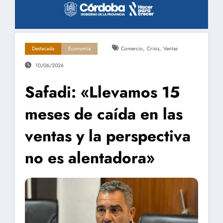
,
,
Destacada
Economía
Comercio
Crisis
Ventas
10/06/2026
Safadi: «Llevamos 15
meses de caída en las
ventas y la perspectiva
no es alentadora»