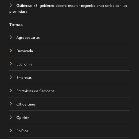
Gutiérrez: «El gobierno deberá encarar negociaciones serias con las
provincias»
Temas
Agropecuarias
Destacada
Economía
Empresas
Entrevistas de Campaña
Off de Línea
Opinión
Política