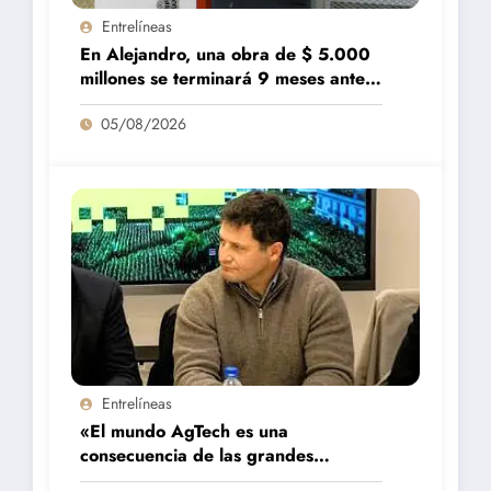
Entrelíneas
En Alejandro, una obra de $ 5.000
millones se terminará 9 meses antes
de lo previsto
05/08/2026
Entrelíneas
«El mundo AgTech es una
consecuencia de las grandes
fortalezas que tenemos en la región»