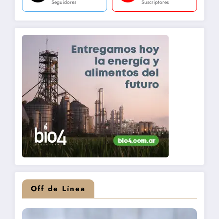
Seguidores
Suscriptores
Off de Línea