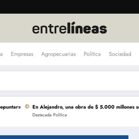
a
Empresas
Agropecuarias
Política
Sociedad
»
En Alejandro, una obra de $ 5.000 millones se termina
Destacada
Política