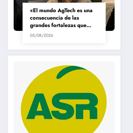
«El mundo AgTech es una
consecuencia de las
grandes fortalezas que
tenemos en la región»
05/08/2026