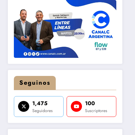
Seguinos
1,475
100
Seguidores
Suscriptores