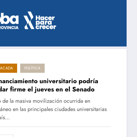
TACADA
POLÍTICA
inanciamiento universitario podría
ar firme el jueves en el Senado
 de la masiva movilización ocurrida en
táneo en las principales ciudades universitarias
aís…