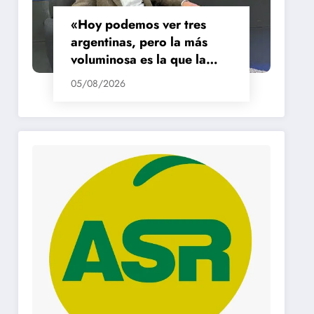
«Hoy podemos ver tres
argentinas, pero la más
voluminosa es la que la
está pasando mal»
05/08/2026