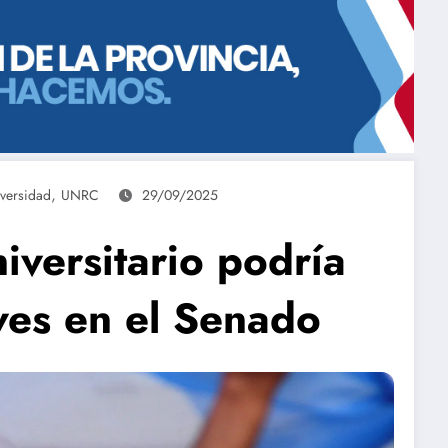
,
versidad
UNRC
29/09/2025
iversitario podría
ves en el Senado