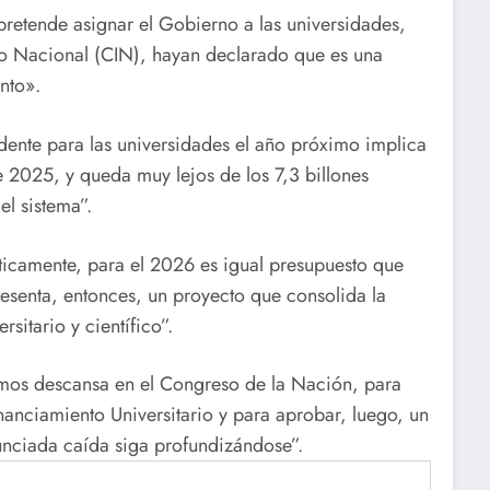
pretende asignar el Gobierno a las universidades,
ario Nacional (CIN), hayan declarado que es una
nto».
dente para las universidades el año próximo implica
 2025, y queda muy lejos de los 7,3 billones
l sistema”.
icamente, para el 2026 es igual presupuesto que
esenta, entonces, un proyecto que consolida la
rsitario y científico”.
nemos descansa en el Congreso de la Nación, para
inanciamiento Universitario y para aprobar, luego, un
unciada caída siga profundizándose”.