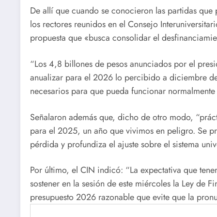
De allí que cuando se conocieron las partidas que 
los rectores reunidos en el Consejo Interuniversit
propuesta que «busca consolidar el desfinanciamie
“Los 4,8 billones de pesos anunciados por el presi
anualizar para el 2026 lo percibido a diciembre de
necesarios para que pueda funcionar normalmente e
Señalaron además que, dicho de otro modo, “práct
para el 2025, un año que vivimos en peligro. Se pr
pérdida y profundiza el ajuste sobre el sistema unive
Por último, el CIN indicó: “La expectativa que te
sostener en la sesión de este miércoles la Ley de F
presupuesto 2026 razonable que evite que la pron