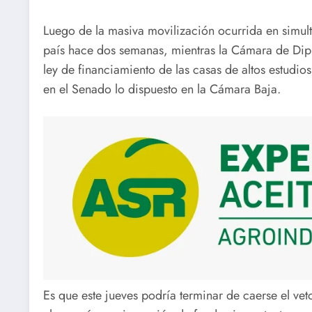
Luego de la masiva movilización ocurrida en simultá
país hace dos semanas, mientras la Cámara de Diput
ley de financiamiento de las casas de altos estudio
en el Senado lo dispuesto en la Cámara Baja.
Es que este jueves podría terminar de caerse el veto