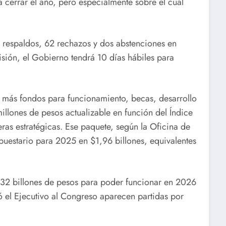
 cerrar el año, pero especialmente sobre el cual
4 respaldos, 62 rechazos y dos abstenciones en
isión, el Gobierno tendrá 10 días hábiles para
, más fondos para funcionamiento, becas, desarrollo
illones de pesos actualizable en función del Índice
ras estratégicas. Ese paquete, según la Oficina de
uestario para 2025 en $1,96 billones, equivalentes
7,32 billones de pesos para poder funcionar en 2026
ó el Ejecutivo al Congreso aparecen partidas por