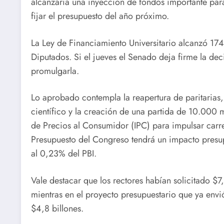
alcanzaría una inyección de fondos importante para
fijar el presupuesto del año próximo.
La Ley de Financiamiento Universitario alcanzó 17
Diputados. Si el jueves el Senado deja firme la dec
promulgarla.
Lo aprobado contempla la reapertura de paritarias
científico y la creación de una partida de 10.000 m
de Precios al Consumidor (IPC) para impulsar carre
Presupuesto del Congreso tendrá un impacto presup
al 0,23% del PBI.
Vale destacar que los rectores habían solicitado $
mientras en el proyecto presupuestario que ya envi
$4,8 billones.