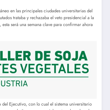
neo en las principales ciudades universitarias del
ados trataba y rechazaba el veto presidencial a la
s, esta será una semana clave para confirmar ahora
 del Ejecutivo, con lo cual el sistema universitario