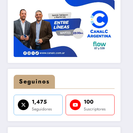
Seguinos
1,475
100
Seguidores
Suscriptores