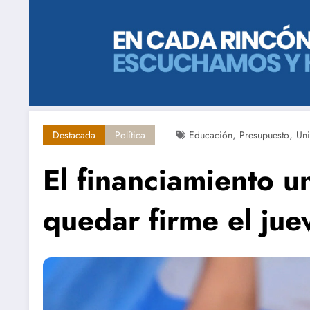
,
,
Destacada
Política
Educación
Presupuesto
Uni
El financiamiento un
quedar firme el jue