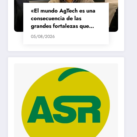
«El mundo AgTech es una
consecuencia de las
grandes fortalezas que
tenemos en la región»
05/08/2026