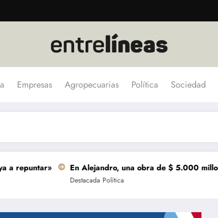
a
Empresas
Agropecuarias
Política
Sociedad
untar»
En Alejandro, una obra de $ 5.000 millones se t
Destacada
Política