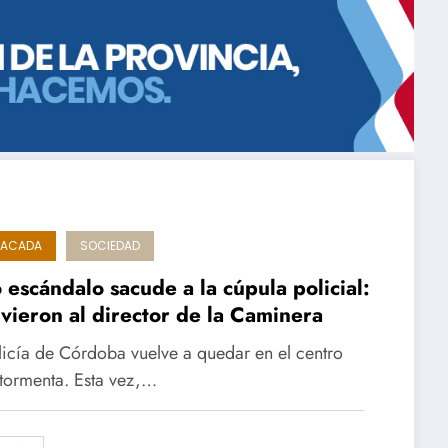
TACADA
SOCIEDAD
 escándalo sacude a la cúpula policial:
vieron al director de la Caminera
licía de Córdoba vuelve a quedar en el centro
 tormenta. Esta vez,…