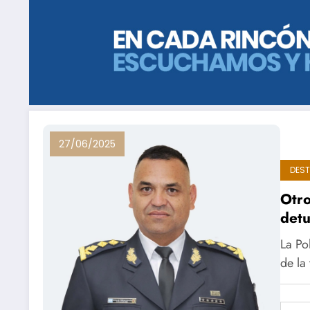
27/06/2025
DES
Otro
detu
La Po
de la