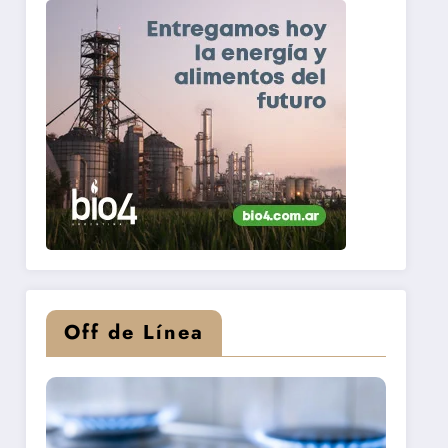
Off de Línea