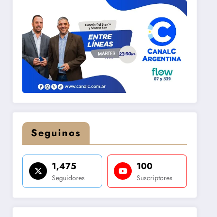
Seguinos
1,475
100
Seguidores
Suscriptores