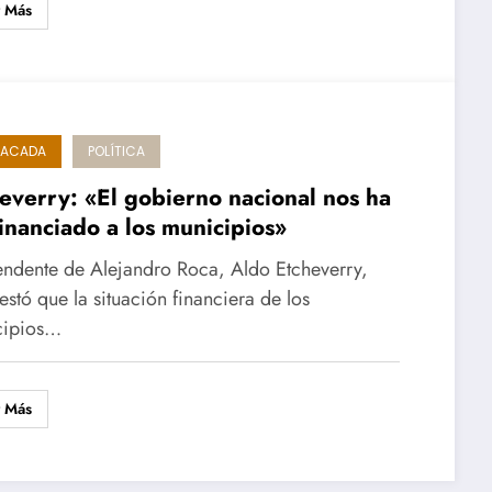
r Más
TACADA
POLÍTICA
everry: «El gobierno nacional nos ha
inanciado a los municipios»
tendente de Alejandro Roca, Aldo Etcheverry,
estó que la situación financiera de los
cipios…
r Más