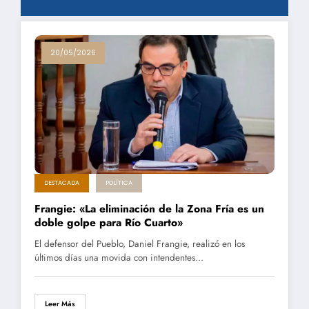
20/05/2026
DESTACADA
POLÍTICA
Frangie: «La eliminación de la Zona Fría es un
doble golpe para Río Cuarto»
El defensor del Pueblo, Daniel Frangie, realizó en los
últimos días una movida con intendentes…
Leer Más