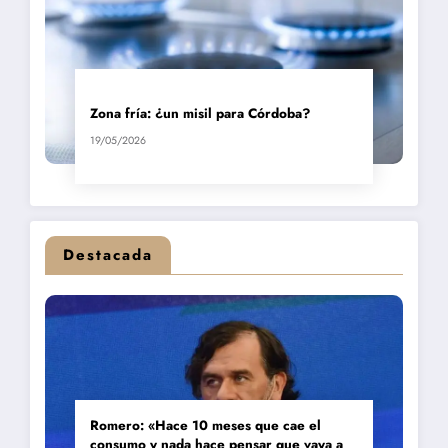
Zona fría: ¿un misil para Córdoba?
19/05/2026
Destacada
Romero: «Hace 10 meses que cae el
consumo y nada hace pensar que vaya a