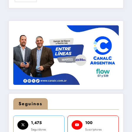
Seguinos
1,475
100
Seguidores
Suscriptores