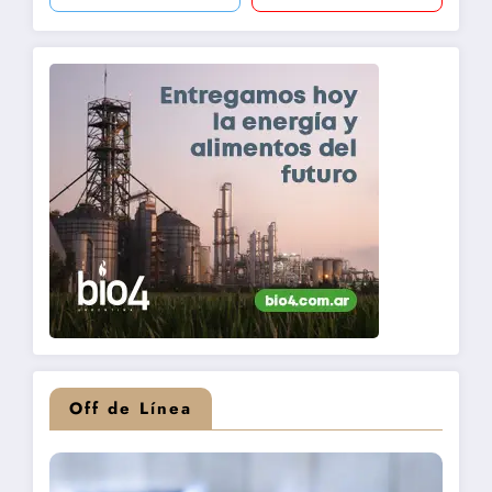
Off de Línea