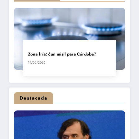
Zona fría: ¿un misil para Córdoba?
19/05/2026
Destacada