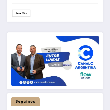
Leer Más
Seguinos