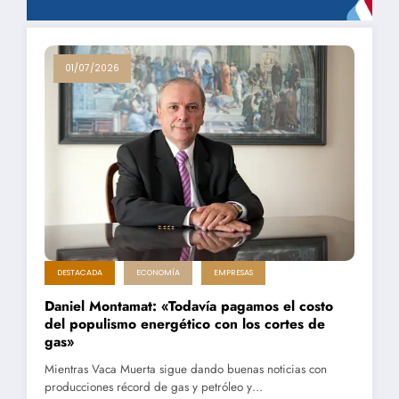
01/07/2026
DESTACADA
ECONOMÍA
EMPRESAS
Daniel Montamat: «Todavía pagamos el costo
del populismo energético con los cortes de
gas»
Mientras Vaca Muerta sigue dando buenas noticias con
producciones récord de gas y petróleo y…