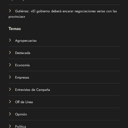
Gutiérrez: «El gobierno deberá encarar negociaciones serias con las
provincias»
Temas
Agropecuarias
Destacada
Economía
Empresas
Entrevistas de Campaña
Off de Línea
Opinión
Política