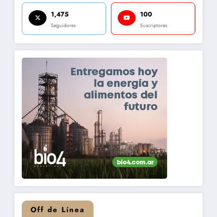
1,475
100
Seguidores
Suscriptores
Off de Línea