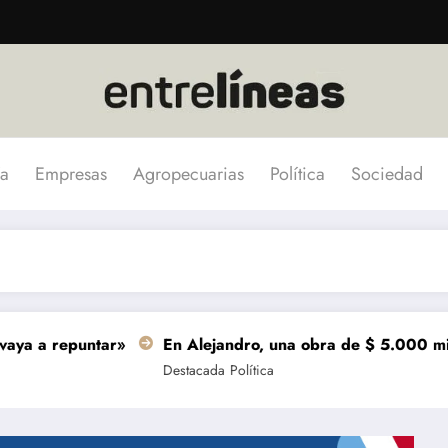
a
Empresas
Agropecuarias
Política
Sociedad
puntar»
En Alejandro, una obra de $ 5.000 millones se t
Destacada
Política