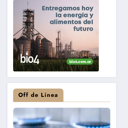
Off de Línea