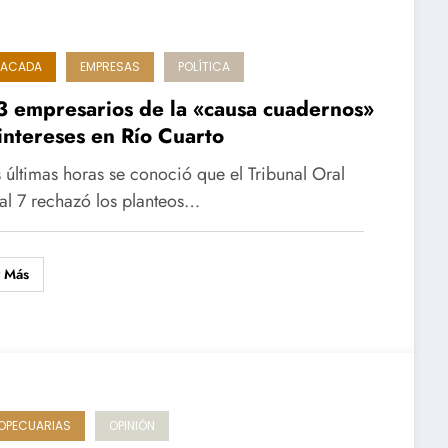
TACADA
EMPRESAS
POLÍTICA
3 empresarios de la «causa cuadernos»
intereses en Río Cuarto
s últimas horas se conoció que el Tribunal Oral
al 7 rechazó los planteos…
r Más
OPECUARIAS
OPINIÓN