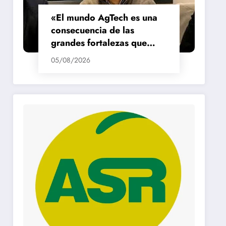
«El mundo AgTech es una
consecuencia de las
grandes fortalezas que
tenemos en la región»
05/08/2026