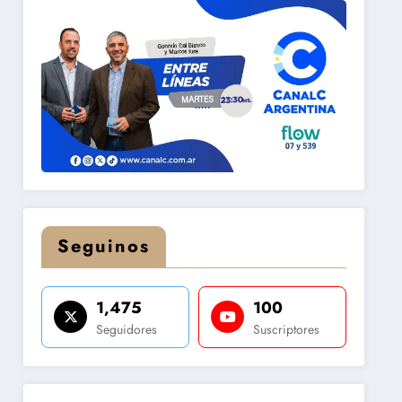
Seguinos
1,475
100
Seguidores
Suscriptores