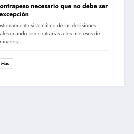
ontrapeso necesario que no debe ser
excepción
estionamiento sistemático de las decisiones
iales cuando son contrarias a los intereses de
rminados…
r Más