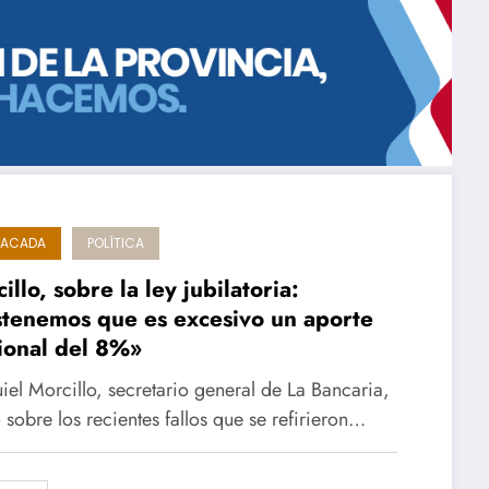
TACADA
POLÍTICA
illo, sobre la ley jubilatoria:
tenemos que es excesivo un aporte
ional del 8%»
iel Morcillo, secretario general de La Bancaria,
 sobre los recientes fallos que se refirieron…