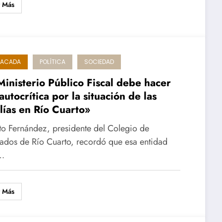
r Más
TACADA
POLÍTICA
SOCIEDAD
Ministerio Público Fiscal debe hacer
autocrítica por la situación de las
alías en Río Cuarto»
to Fernández, presidente del Colegio de
dos de Río Cuarto, recordó que esa entidad
…
r Más