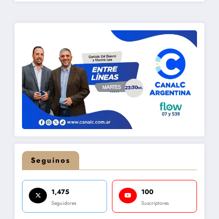
Seguinos
1,475
100
Seguidores
Suscriptores