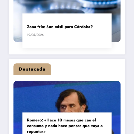
Zona fría: ¿un misil para Córdoba?
19/05/2026
Destacada
Romero: «Hace 10 meses que cae el
consumo y nada hace pensar que vaya a
repuntar»