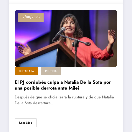
12/08/2025
DESTACADA
POLÍTICA
El PJ cordobés culpa a Natalia De la Sota por
una posible derrota ante Milei
Después de que se oficializara la ruptura y de que Natalia
De la Sota descartara…
Leer Más