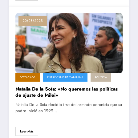
20/08/2025
DESTACADA
ENTREVISTAS DE CAMPAÑA
POLÍTICA
Natalia De la Sota: «No queremos las políticas
de ajuste de Milei»
Natalia De la Sota decidió irse del armado peronista que su
padre inició en 1999…
Leer Más