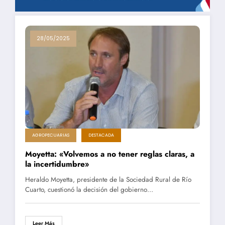
28/05/2025
AGROPECUARIAS
DESTACADA
Moyetta: «Volvemos a no tener reglas claras, a
la incertidumbre»
Heraldo Moyetta, presidente de la Sociedad Rural de Río
Cuarto, cuestionó la decisión del gobierno…
Leer Más