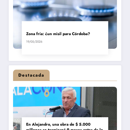
Zona fría: ¿un misil para Córdoba?
19/05/2026
Destacada
En Alejandro, una obra de $ 5.000
millones se terminará 9 meses antes de lo