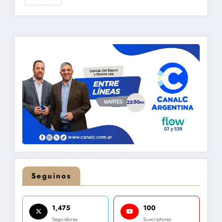
Seguinos
1,475
100
Seguidores
Suscriptores