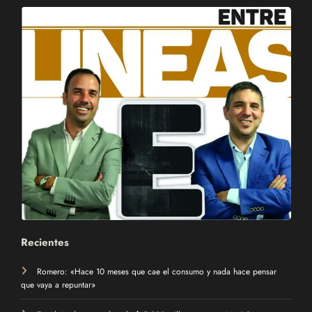
Recientes
Romero: «Hace 10 meses que cae el consumo y nada hace pensar
que vaya a repuntar»