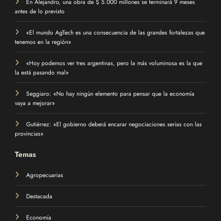
En Alejandro, una obra de $ 5.000 millones se terminará 9 meses
antes de lo previsto
«El mundo AgTech es una consecuencia de las grandes fortalezas que
tenemos en la región»
«Hoy podemos ver tres argentinas, pero la más voluminosa es la que
la está pasando mal»
Seggiaro: «No hay ningún elemento para pensar que la economía
vaya a mejorar»
Gutiérrez: «El gobierno deberá encarar negociaciones serias con las
provincias»
Temas
Agropecuarias
Destacada
Economía