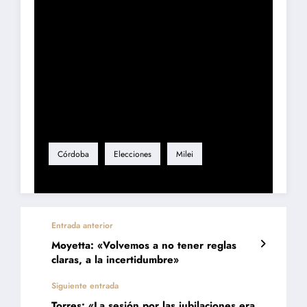
Etiqueta
Córdoba
Elecciones
Milei
Entrada anterior
Moyetta: «Volvemos a no tener reglas
claras, a la incertidumbre»
Siguiente entrada
Torres: «La sesión por las jubilaciones era