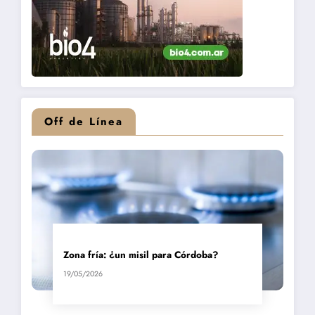
Off de Línea
Zona fría: ¿un misil para Córdoba?
19/05/2026