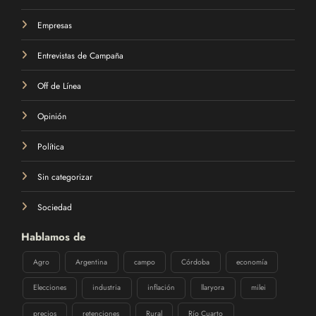
Empresas
Entrevistas de Campaña
Off de Línea
Opinión
Política
Sin categorizar
Sociedad
Hablamos de
Agro
Argentina
campo
Córdoba
economía
Elecciones
industria
inflación
llaryora
milei
precios
retenciones
Rural
Río Cuarto