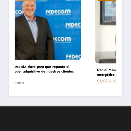
Daniel Montamat: «Todavía pagamos el costo del populismo
energético con los cortes de gas»
01/07/2026
Entrelíneas