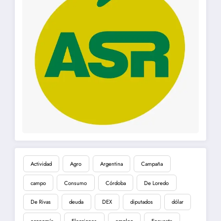
Actividad
Agro
Argentina
Campaña
campo
Consumo
Córdoba
De Loredo
De Rivas
deuda
DEX
diputados
dólar