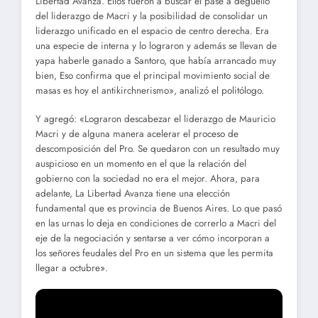
Libertad Avanza. Ellos fueron a buscar el pase a degüello
del liderazgo de Macri y la posibilidad de consolidar un
liderazgo unificado en el espacio de centro derecha. Era
una especie de interna y lo lograron y además se llevan de
yapa haberle ganado a Santoro, que había arrancado muy
bien, Eso confirma que el principal movimiento social de
masas es hoy el antikirchnerismo», analizó el politólogo.
Y agregó: «Lograron descabezar el liderazgo de Mauricio
Macri y de alguna manera acelerar el proceso de
descomposición del Pro. Se quedaron con un resultado muy
auspicioso en un momento en el que la relación del
gobierno con la sociedad no era el mejor. Ahora, para
adelante, La Libertad Avanza tiene una elección
fundamental que es provincia de Buenos Aires. Lo que pasó
en las urnas lo deja en condiciones de correrlo a Macri del
eje de la negociación y sentarse a ver cómo incorporan a
los señores feudales del Pro en un sistema que les permita
llegar a octubre».