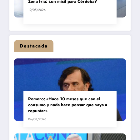
Zona fría: ¿un misil para Córdoba?
19/05/2026
Destacada
Romero: «Hace 10 meses que cae el
consumo y nada hace pensar que vaya a
repuntar»
06/08/2026