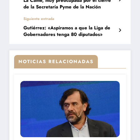
La Came, muy preocupada por el cierre
de la Secretaría Pyme de la Nación
Siguiente entrada
Gutiérrez: «Aspiramos a que la Liga de
Gobernadores tenga 80 diputados»
NOTICIAS RELACIONADAS