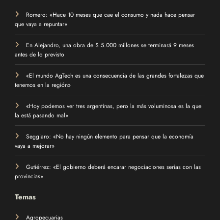
Recientes
Romero: «Hace 10 meses que cae el consumo y nada hace pensar
que vaya a repuntar»
En Alejandro, una obra de $ 5.000 millones se terminará 9 meses
antes de lo previsto
«El mundo AgTech es una consecuencia de las grandes fortalezas que
tenemos en la región»
«Hoy podemos ver tres argentinas, pero la más voluminosa es la que
la está pasando mal»
Seggiaro: «No hay ningún elemento para pensar que la economía
vaya a mejorar»
Gutiérrez: «El gobierno deberá encarar negociaciones serias con las
provincias»
Temas