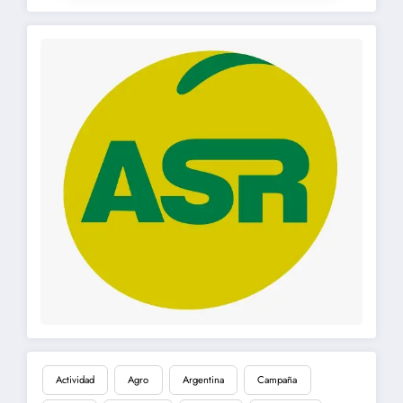
Actividad
Agro
Argentina
Campaña