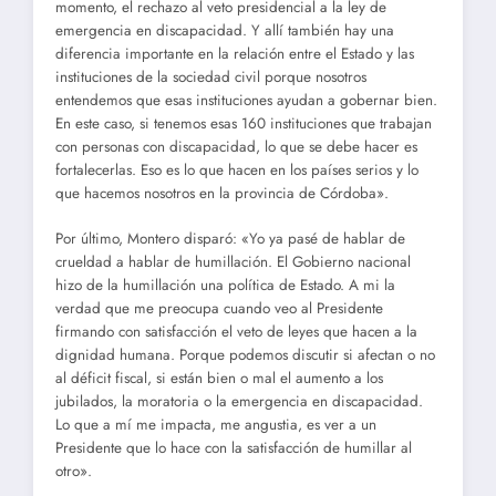
momento, el rechazo al veto presidencial a la ley de
emergencia en discapacidad. Y allí también hay una
diferencia importante en la relación entre el Estado y las
instituciones de la sociedad civil porque nosotros
entendemos que esas instituciones ayudan a gobernar bien.
En este caso, si tenemos esas 160 instituciones que trabajan
con personas con discapacidad, lo que se debe hacer es
fortalecerlas. Eso es lo que hacen en los países serios y lo
que hacemos nosotros en la provincia de Córdoba».
Por último, Montero disparó: «Yo ya pasé de hablar de
crueldad a hablar de humillación. El Gobierno nacional
hizo de la humillación una política de Estado. A mi la
verdad que me preocupa cuando veo al Presidente
firmando con satisfacción el veto de leyes que hacen a la
dignidad humana. Porque podemos discutir si afectan o no
al déficit fiscal, si están bien o mal el aumento a los
jubilados, la moratoria o la emergencia en discapacidad.
Lo que a mí me impacta, me angustia, es ver a un
Presidente que lo hace con la satisfacción de humillar al
otro».