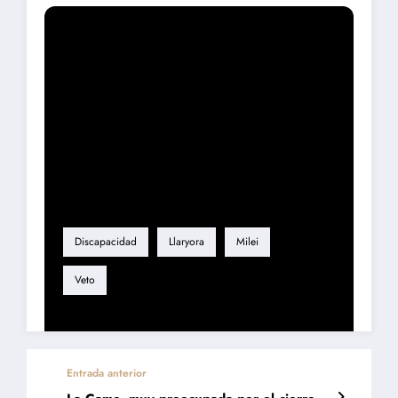
Etiqueta
Discapacidad
Llaryora
Milei
Veto
Entrada anterior