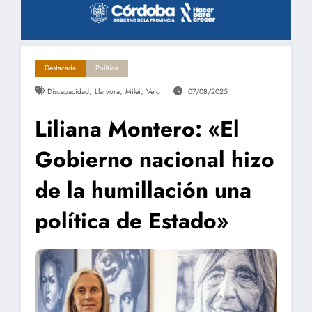
Destacada
Política
,
,
,
Discapacidad
Llaryora
Milei
Veto
07/08/2025
Liliana Montero: «El
Gobierno nacional hizo
de la humillación una
política de Estado»