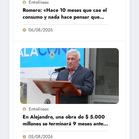
Entrelíneas
Romero: «Hace 10 meses que cae el
consumo y nada hace pensar que
vaya a repuntar»
06/08/2026
Entrelíneas
En Alejandro, una obra de $ 5.000
millones se terminará 9 meses antes
de lo previsto
05/08/2026