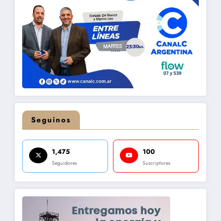
Seguinos
1,475
100
Seguidores
Suscriptores