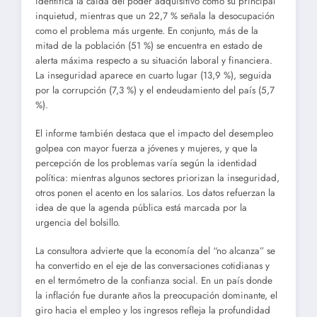
identifica la caída del poder adquisitivo como su principal
inquietud, mientras que un 22,7 % señala la desocupación
como el problema más urgente. En conjunto, más de la
mitad de la población (51 %) se encuentra en estado de
alerta máxima respecto a su situación laboral y financiera.
La inseguridad aparece en cuarto lugar (13,9 %), seguida
por la corrupción (7,3 %) y el endeudamiento del país (5,7
%).
El informe también destaca que el impacto del desempleo
golpea con mayor fuerza a jóvenes y mujeres, y que la
percepción de los problemas varía según la identidad
política: mientras algunos sectores priorizan la inseguridad,
otros ponen el acento en los salarios. Los datos refuerzan la
idea de que la agenda pública está marcada por la
urgencia del bolsillo.
La consultora advierte que la economía del “no alcanza” se
ha convertido en el eje de las conversaciones cotidianas y
en el termómetro de la confianza social. En un país donde
la inflación fue durante años la preocupación dominante, el
giro hacia el empleo y los ingresos refleja la profundidad