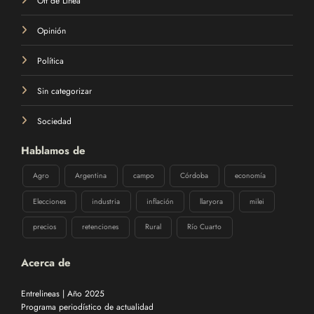
Opinión
Política
Sin categorizar
Sociedad
Hablamos de
Agro
Argentina
campo
Córdoba
economía
Elecciones
industria
inflación
llaryora
milei
precios
retenciones
Rural
Río Cuarto
Acerca de
Entrelineas | Año 2025
Programa periodístico de actualidad