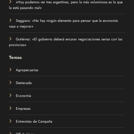
«Hoy podemos ver tres argentinas, pero la más voluminosa es la que
la está pasando mal»
Seggiaro: «No hay ningún elemento para pensar que la economía
vaya a mejorar»
Gutiérrez: «El gobierno deberá encarar negociaciones serias con las
provincias»
Temas
Agropecuarias
Destacada
Economía
Empresas
Entrevistas de Campaña
Off de Línea