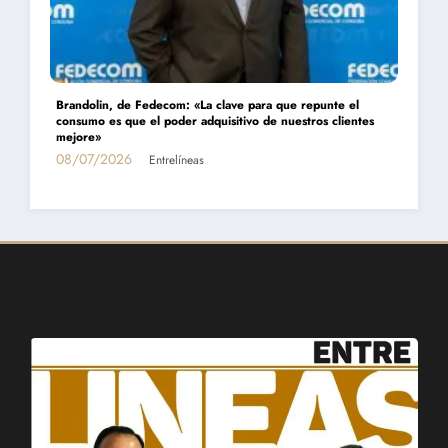
Daniel Montamat: «Todavía pagamos el costo del populismo
tes
energético con los cortes de gas»
01/07/2026
Entrelíneas