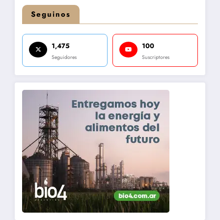
Seguinos
1,475
100
Seguidores
Suscriptores