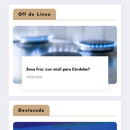
Off de Línea
Zona fría: ¿un misil para Córdoba?
19/05/2026
Destacada