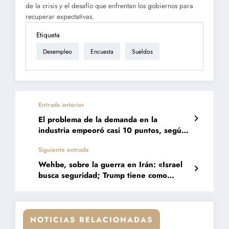
de la crisis y el desafío que enfrentan los gobiernos para
recuperar expectativas.
Etiqueta
Desempleo
Encuesta
Sueldos
Entrada anterior
El problema de la demanda en la
industria empeoró casi 10 puntos, según
los propios empresarios
Siguiente entrada
Wehbe, sobre la guerra en Irán: «Israel
busca seguridad; Trump tiene como
objetivo a China»
NOTICIAS RELACIONADAS