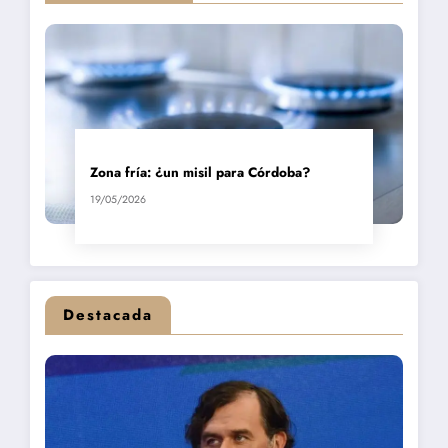
Zona fría: ¿un misil para Córdoba?
19/05/2026
Destacada