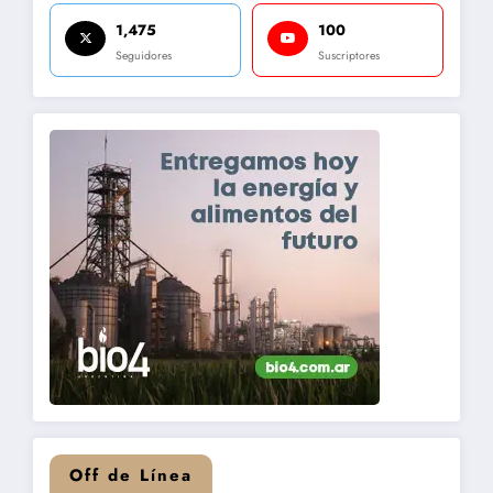
1,475
100
Seguidores
Suscriptores
Off de Línea