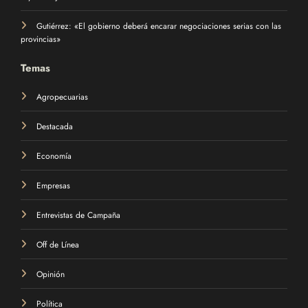
Gutiérrez: «El gobierno deberá encarar negociaciones serias con las
provincias»
Temas
Agropecuarias
Destacada
Economía
Empresas
Entrevistas de Campaña
Off de Línea
Opinión
Política