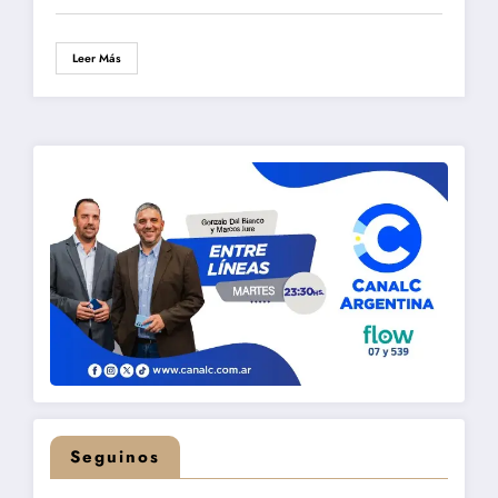
Leer Más
Seguinos