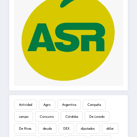
Actividad
Agro
Argentina
Campaña
campo
Consumo
Córdoba
De Loredo
De Rivas
deuda
DEX
diputados
dólar