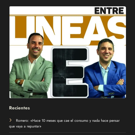
Recientes
Romero: «Hace 10 meses que cae el consumo y nada hace pensar
que vaya a repuntar»