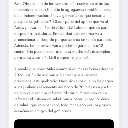
Para Oberto, uno de los cambios más nocivos es el de las
indemnizaciones. «Si a esto le agregamos también el tema
de la indemnización: ¿hay algo más atroz que tomar la
plata de los jubilados? ¿Sacar parte del aporte que va al
Anses y llevarlo al Fondo Asistencial Laboral, que es para
despedir trabajadores. En realidad esta reforma va a
promocionar el despido porque se crea un fondo para eso.
Además, las empresas van a poder pagarlo en 6 o 12
cuotas. Esto puede hacer que haya mucho más desempleo
porque va a ser más fácil despedir», planteó.
Y señaló que Javier Milei avanzará en más reformas durante
2026. «A fin de año van a plantear que el sistema
previsional está quebrado. Hace dos años que no les pagan
a los jubilados el aumento del bono de 70 mil pesos y a fin
de año va a venir la reforma tributaria. Y también van a
reformar el sistema de salud: van a hacer un seguro único
de salud, que va a ser caro, todo manejado por los grupos
económicos amigos del gobierno».