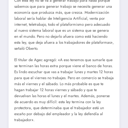
Con esta ley no se va a generar trabajo para nada porque
sabemos que para generar trabajo se necesita generar una
economía que produzca más, que crezca. Modernización
laboral sería hablar de Inteligencia Artificial, venta por
internet, teletrabajo, todo el plataformismo pero adecuado
al nuevo sistema laboral que es un sistema que se genera
en el mundo. Pero no dejarlo afuera como está haciendo
esta ley, que deja afuera a los trabajadores de plataformas»,
señaló Oberto.
El titular de Agec agregó: «A eso tenemos que sumarle que
se terminan las horas extra porque viene el banco de horas.
Es lindo escuchar que vas a trabajar lunes y martes 12 horas
para que el viernes no trabajes. Pero en comercio se trabaja
más el viernes y el sábado. Lo más probable es que te
hagan trabajar 12 horas viernes y sábado y que te
devuelvan las horas el lunes y el martes. Además, ponerse
de acuerdo es muy difícil: esta ley termina con la ley
protectora, que determinaba que el trabajador está un
escaño por debajo del empleador y la ley defendía al
trabajador».