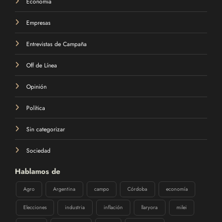
Economía
Empresas
Entrevistas de Campaña
Off de Línea
Opinión
Política
Sin categorizar
Sociedad
Hablamos de
Agro
Argentina
campo
Córdoba
economía
Elecciones
industria
inflación
llaryora
milei