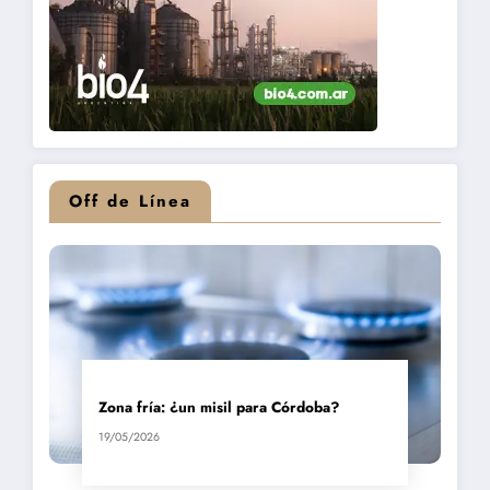
Off de Línea
Zona fría: ¿un misil para Córdoba?
19/05/2026