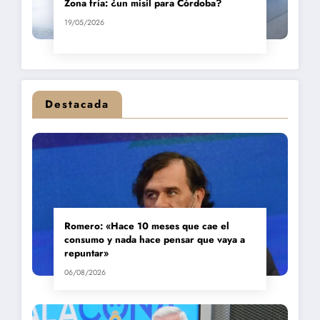
Zona fría: ¿un misil para Córdoba?
19/05/2026
Destacada
Romero: «Hace 10 meses que cae el
consumo y nada hace pensar que vaya a
repuntar»
06/08/2026