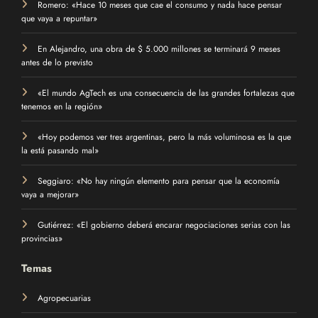
Romero: «Hace 10 meses que cae el consumo y nada hace pensar
que vaya a repuntar»
En Alejandro, una obra de $ 5.000 millones se terminará 9 meses
antes de lo previsto
«El mundo AgTech es una consecuencia de las grandes fortalezas que
tenemos en la región»
«Hoy podemos ver tres argentinas, pero la más voluminosa es la que
la está pasando mal»
Seggiaro: «No hay ningún elemento para pensar que la economía
vaya a mejorar»
Gutiérrez: «El gobierno deberá encarar negociaciones serias con las
provincias»
Temas
Agropecuarias