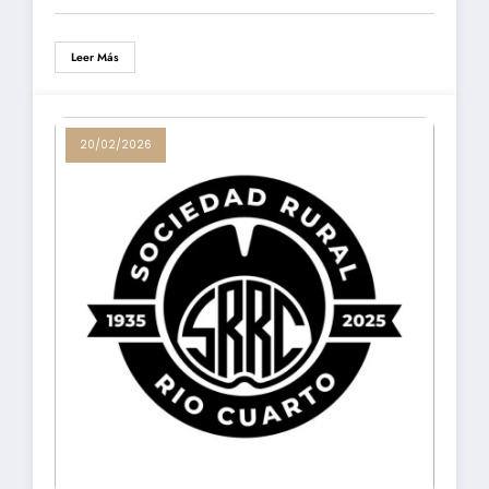
Leer Más
20/02/2026