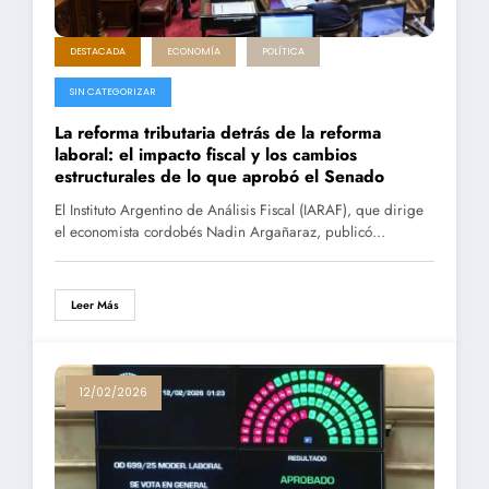
DESTACADA
ECONOMÍA
POLÍTICA
SIN CATEGORIZAR
La reforma tributaria detrás de la reforma
laboral: el impacto fiscal y los cambios
estructurales de lo que aprobó el Senado
El Instituto Argentino de Análisis Fiscal (IARAF), que dirige
el economista cordobés Nadin Argañaraz, publicó…
Leer Más
12/02/2026