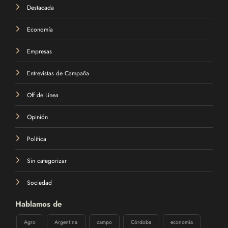
Destacada
Economía
Empresas
Entrevistas de Campaña
Off de Línea
Opinión
Política
Sin categorizar
Sociedad
Hablamos de
Agro
Argentina
campo
Córdoba
economía