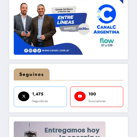
Seguinos
1,475
100
Seguidores
Suscriptores