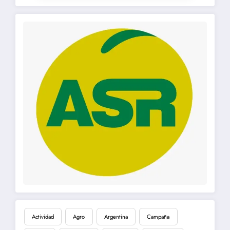
Actividad
Agro
Argentina
Campaña