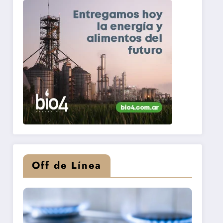
Off de Línea