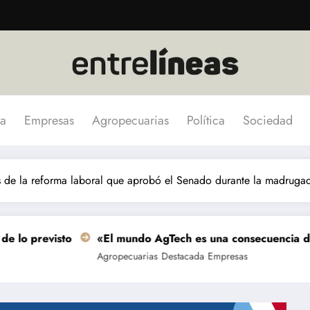
a
Empresas
Agropecuarias
Política
Sociedad
es de la reforma laboral que aprobó el Senado durante la madruga
«El mundo AgTech es una consecuencia de las grandes f
Agropecuarias
Destacada
Empresas