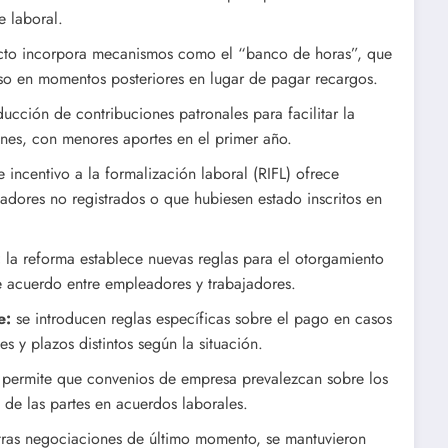
e laboral.
cto incorpora mecanismos como el “banco de horas”, que
o en momentos posteriores en lugar de pagar recargos.
cción de contribuciones patronales para facilitar la
nes, con menores aportes en el primer año.
 incentivo a la formalización laboral (RIFL) ofrece
adores no registrados o que hubiesen estado inscritos en
:
la reforma establece nuevas reglas para el otorgamiento
e acuerdo entre empleadores y trabajadores.
e:
se introducen reglas específicas sobre el pago en casos
s y plazos distintos según la situación.
 permite que convenios de empresa prevalezcan sobre los
de las partes en acuerdos laborales.
ras negociaciones de último momento, se mantuvieron