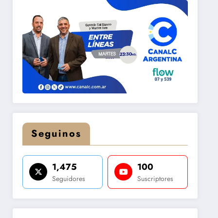
Seguinos
1,475
100
Seguidores
Suscriptores