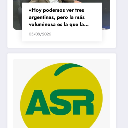
«Hoy podemos ver tres
argentinas, pero la más
voluminosa es la que la
está pasando mal»
05/08/2026