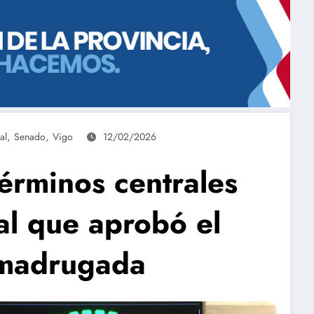
,
,
al
Senado
Vigo
12/02/2026
términos centrales
al que aprobó el
 madrugada