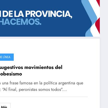
DE LÍNEA
sugestivos movimientos del
dobesismo
 una frase famosa en la política argentina que
: "Al final, peronistas somos todos".…
r Más