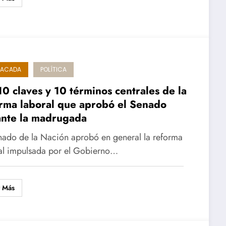
TACADA
POLÍTICA
10 claves y 10 términos centrales de la
rma laboral que aprobó el Senado
ante la madrugada
nado de la Nación aprobó en general la reforma
al impulsada por el Gobierno…
r Más