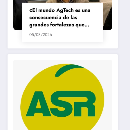
«El mundo AgTech es una
consecuencia de las
grandes fortalezas que
tenemos en la región»
05/08/2026