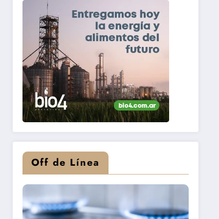
Off de Línea