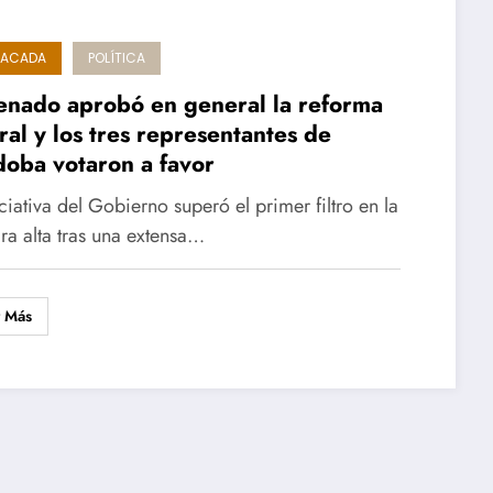
TACADA
POLÍTICA
enado aprobó en general la reforma
ral y los tres representantes de
oba votaron a favor
iciativa del Gobierno superó el primer filtro en la
a alta tras una extensa…
r Más