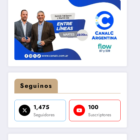
Seguinos
1,475
100
Seguidores
Suscriptores