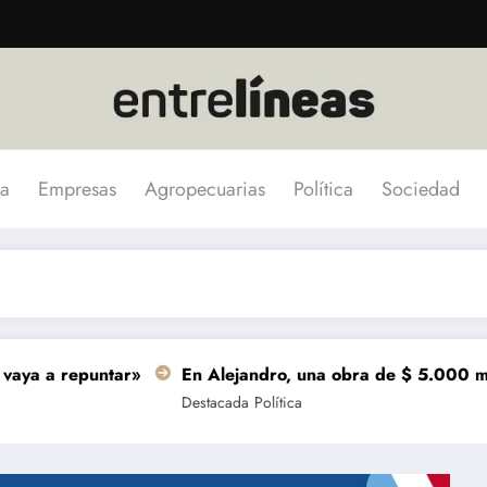
a
Empresas
Agropecuarias
Política
Sociedad
epuntar»
En Alejandro, una obra de $ 5.000 millones se
Destacada
Política