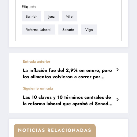
Etiqueta
Bullrich
Juez
Milei
Reforma Laboral
Senado
Vigo
Entrada anterior
La inflación fue del 2,9% en enero, pero
los alimentos volvieron a correr por
delante con un alza del 4,7%
Siguiente entrada
Las 10 claves y 10 términos centrales de
la reforma laboral que aprobó el Senado
durante la madrugada
NOTICIAS RELACIONADAS