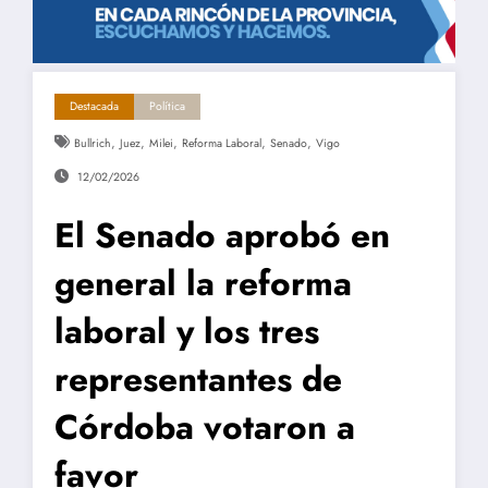
Destacada
Política
,
,
,
,
,
Bullrich
Juez
Milei
Reforma Laboral
Senado
Vigo
12/02/2026
El Senado aprobó en
general la reforma
laboral y los tres
representantes de
Córdoba votaron a
favor