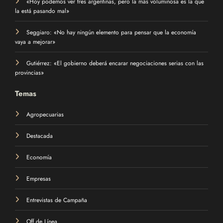
la está pasando mal»
Seggiaro: «No hay ningún elemento para pensar que la economía
vaya a mejorar»
Gutiérrez: «El gobierno deberá encarar negociaciones serias con las
provincias»
Temas
Agropecuarias
Destacada
Economía
Empresas
Entrevistas de Campaña
Off de Línea