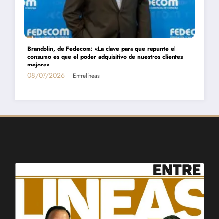
Daniel Montamat: «Todavía pagamos el costo del populismo
energético con los cortes de gas»
01/07/2026
Entrelíneas