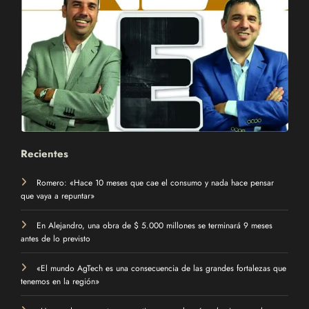
Recientes
Romero: «Hace 10 meses que cae el consumo y nada hace pensar
que vaya a repuntar»
En Alejandro, una obra de $ 5.000 millones se terminará 9 meses
antes de lo previsto
«El mundo AgTech es una consecuencia de las grandes fortalezas que
tenemos en la región»
«Hoy podemos ver tres argentinas, pero la más voluminosa es la que