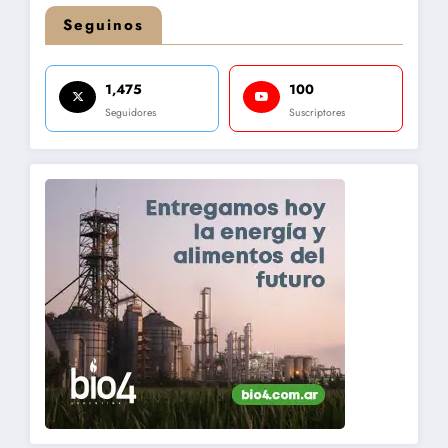
Seguinos
1,475
100
Seguidores
Suscriptores