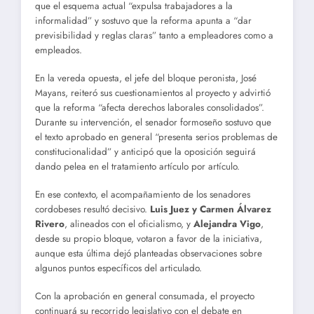
que el esquema actual “expulsa trabajadores a la
informalidad” y sostuvo que la reforma apunta a “dar
previsibilidad y reglas claras” tanto a empleadores como a
empleados.
En la vereda opuesta, el jefe del bloque peronista, José
Mayans, reiteró sus cuestionamientos al proyecto y advirtió
que la reforma “afecta derechos laborales consolidados”.
Durante su intervención, el senador formoseño sostuvo que
el texto aprobado en general “presenta serios problemas de
constitucionalidad” y anticipó que la oposición seguirá
dando pelea en el tratamiento artículo por artículo.
En ese contexto, el acompañamiento de los senadores
cordobeses resultó decisivo.
Luis Juez y Carmen Álvarez
Rivero
, alineados con el oficialismo, y
Alejandra Vigo
,
desde su propio bloque, votaron a favor de la iniciativa,
aunque esta última dejó planteadas observaciones sobre
algunos puntos específicos del articulado.
Con la aprobación en general consumada, el proyecto
continuará su recorrido legislativo con el debate en