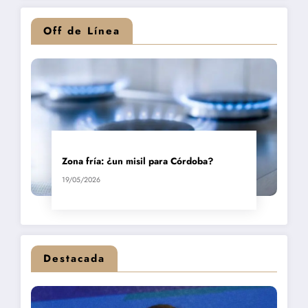
Off de Línea
Zona fría: ¿un misil para Córdoba?
19/05/2026
Destacada