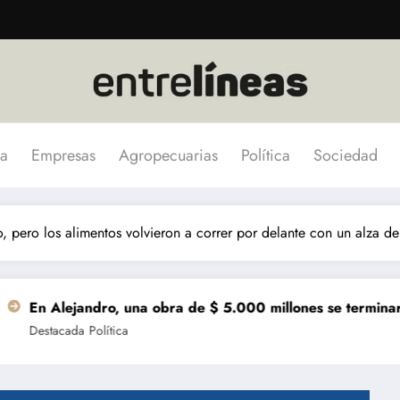
a
Empresas
Agropecuarias
Política
Sociedad
o, pero los alimentos volvieron a correr por delante con un alza d
ndro, una obra de $ 5.000 millones se terminará 9 meses an
Política