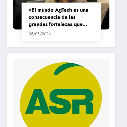
«El mundo AgTech es una
consecuencia de las
grandes fortalezas que
tenemos en la región»
05/08/2026