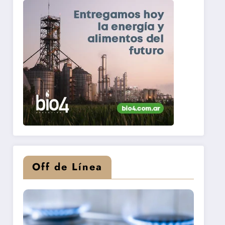
Off de Línea