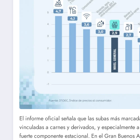
El informe oficial señala que las subas más marcada
vinculadas a carnes y derivados, y especialmente a
fuerte componente estacional. En el Gran Buenos A