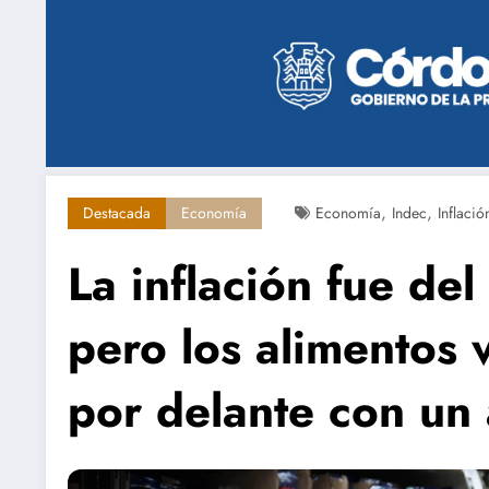
,
,
Destacada
Economía
Economía
Indec
Inflació
La inflación fue de
pero los alimentos 
por delante con un