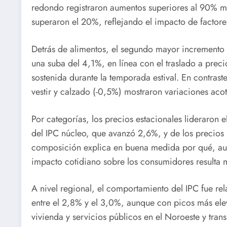
redondo registraron aumentos superiores al 90% me
superaron el 20%, reflejando el impacto de factores
Detrás de alimentos, el segundo mayor incremento 
una suba del 4,1%, en línea con el traslado a pre
sostenida durante la temporada estival. En contras
vestir y calzado (-0,5%) mostraron variaciones acot
Por categorías, los precios estacionales lideraron
del IPC núcleo, que avanzó 2,6%, y de los precios
composición explica en buena medida por qué, aun
impacto cotidiano sobre los consumidores resulta m
A nivel regional, el comportamiento del IPC fue re
entre el 2,8% y el 3,0%, aunque con picos más ele
vivienda y servicios públicos en el Noroeste y tran