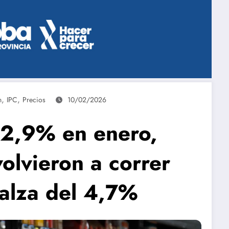
,
,
n
IPC
Precios
10/02/2026
l 2,9% en enero,
volvieron a correr
 alza del 4,7%