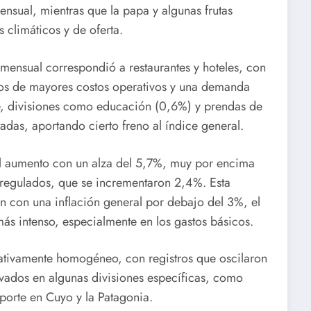
nsual, mientras que la papa y algunas frutas
 climáticos y de oferta.
mensual correspondió a restaurantes y hoteles, con
cios de mayores costos operativos y una demanda
te, divisiones como educación (0,6%) y prendas de
adas, aportando cierto freno al índice general.
 el aumento con un alza del 5,7%, muy por encima
 regulados, que se incrementaron 2,4%. Esta
 con una inflación general por debajo del 3%, el
ás intenso, especialmente en los gastos básicos.
lativamente homogéneo, con registros que oscilaron
vados en algunas divisiones específicas, como
sporte en Cuyo y la Patagonia.