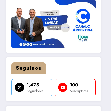
Seguinos
1,475
100
Seguidores
Suscriptores