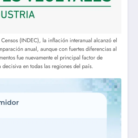
y Censos (INDEC), la inflación interanual alcanzó el
paración anual, aunque con fuertes diferencias al
imentos fue nuevamente el principal factor de
 decisiva en todas las regiones del país.