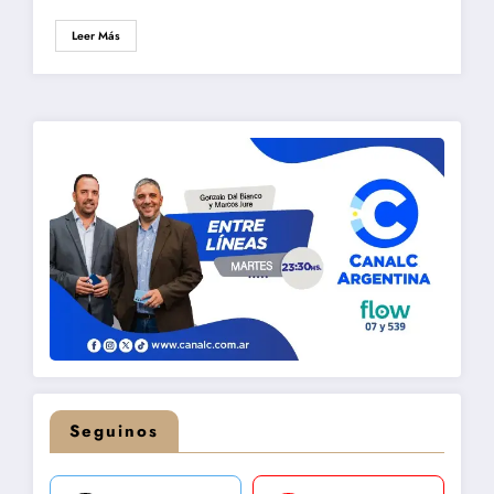
Leer Más
Seguinos