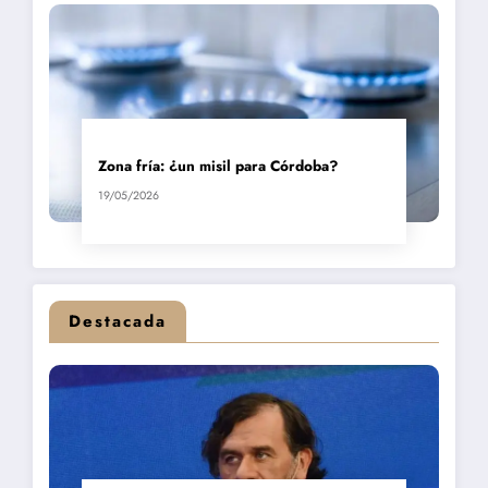
Zona fría: ¿un misil para Córdoba?
19/05/2026
Destacada