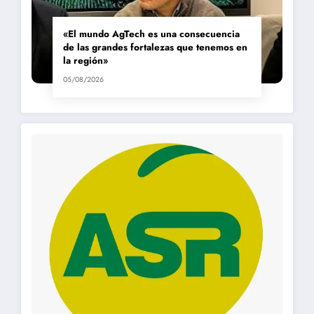
«El mundo AgTech es una consecuencia
de las grandes fortalezas que tenemos en
la región»
05/08/2026