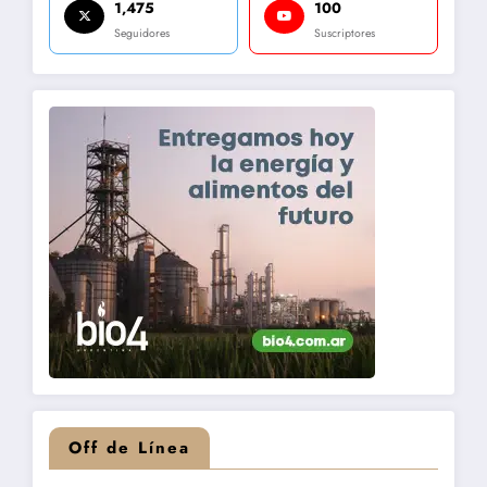
1,475
100
Seguidores
Suscriptores
Off de Línea