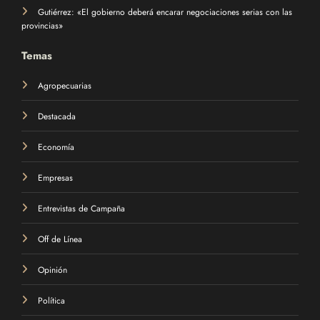
Gutiérrez: «El gobierno deberá encarar negociaciones serias con las
provincias»
Temas
Agropecuarias
Destacada
Economía
Empresas
Entrevistas de Campaña
Off de Línea
Opinión
Política