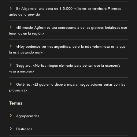
En Alejandro, una obra de $ 5.000 millones se terminará 9 meses
antes de lo previsto
«El mundo AgTech es una consecuencia de las grandes fortalezas que
tenemos en la región»
«Hoy podemos ver tres argentinas, pero la más voluminosa es la que
la está pasando mal»
Seggiaro: «No hay ningún elemento para pensar que la economía
vaya a mejorar»
Gutiérrez: «El gobierno deberá encarar negociaciones serias con las
provincias»
Temas
Agropecuarias
Destacada