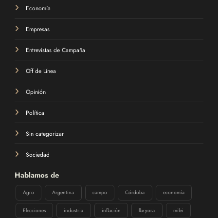
Economía
Empresas
Entrevistas de Campaña
Off de Línea
Opinión
Política
Sin categorizar
Sociedad
Hablamos de
Agro
Argentina
campo
Córdoba
economía
Elecciones
industria
inflación
llaryora
milei