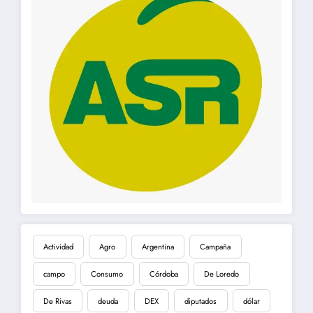
Actividad
Agro
Argentina
Campaña
campo
Consumo
Córdoba
De Loredo
De Rivas
deuda
DEX
diputados
dólar