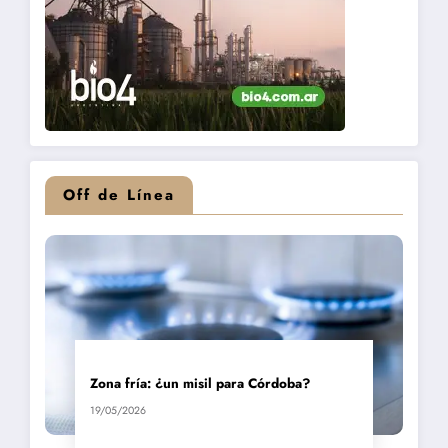
Off de Línea
Zona fría: ¿un misil para Córdoba?
19/05/2026