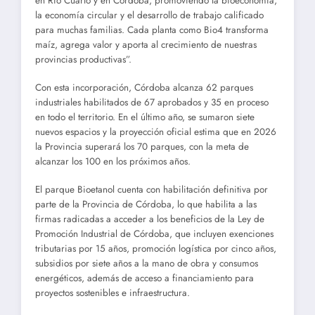
en Río Cuarto y en Córdoba, promoviendo la bioeconomía,
la economía circular y el desarrollo de trabajo calificado
para muchas familias. Cada planta como Bio4 transforma
maíz, agrega valor y aporta al crecimiento de nuestras
provincias productivas”.
Con esta incorporación, Córdoba alcanza 62 parques
industriales habilitados de 67 aprobados y 35 en proceso
en todo el territorio. En el último año, se sumaron siete
nuevos espacios y la proyección oficial estima que en 2026
la Provincia superará los 70 parques, con la meta de
alcanzar los 100 en los próximos años.
El parque Bioetanol cuenta con habilitación definitiva por
parte de la Provincia de Córdoba, lo que habilita a las
firmas radicadas a acceder a los beneficios de la Ley de
Promoción Industrial de Córdoba, que incluyen exenciones
tributarias por 15 años, promoción logística por cinco años,
subsidios por siete años a la mano de obra y consumos
energéticos, además de acceso a financiamiento para
proyectos sostenibles e infraestructura.