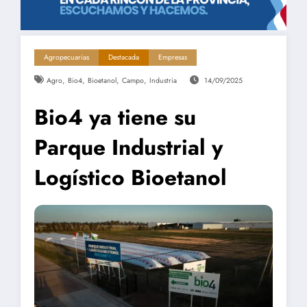
Agropecuarias
Destacada
Empresas
,
,
,
,
Agro
Bio4
Bioetanol
Campo
Industria
14/09/2025
Bio4 ya tiene su
Parque Industrial y
Logístico Bioetanol