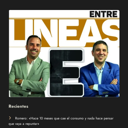
Recientes
Romero: «Hace 10 meses que cae el consumo y nada hace pensar
que vaya a repuntar»