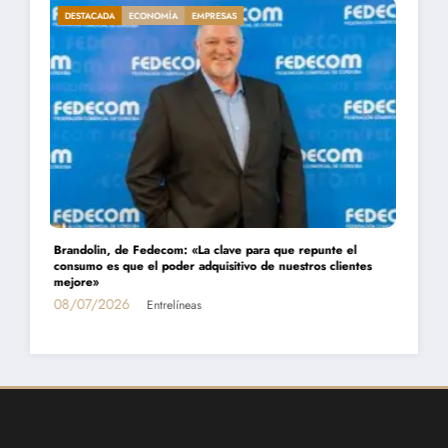
DESTACADA
ECONOMÍA
EMPRESAS
Daniel Montamat: «Todavía pagamos el costo del populismo
energético con los cortes de gas»
01/07/2026
Entrelíneas