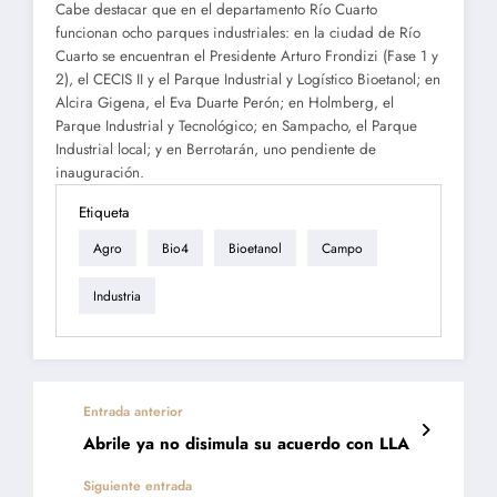
Cabe destacar que en el departamento Río Cuarto
funcionan ocho parques industriales: en la ciudad de Río
Cuarto se encuentran el Presidente Arturo Frondizi (Fase 1 y
2), el CECIS II y el Parque Industrial y Logístico Bioetanol; en
Alcira Gigena, el Eva Duarte Perón; en Holmberg, el
Parque Industrial y Tecnológico; en Sampacho, el Parque
Industrial local; y en Berrotarán, uno pendiente de
inauguración.
Etiqueta
Agro
Bio4
Bioetanol
Campo
Industria
Entrada anterior
Abrile ya no disimula su acuerdo con LLA
Siguiente entrada