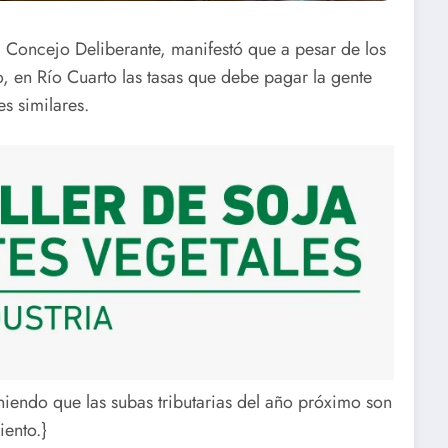
el Concejo Deliberante, manifestó que a pesar de los
, en Río Cuarto las tasas que debe pagar la gente
s similares.
iendo que las subas tributarias del año próximo son
iento.}