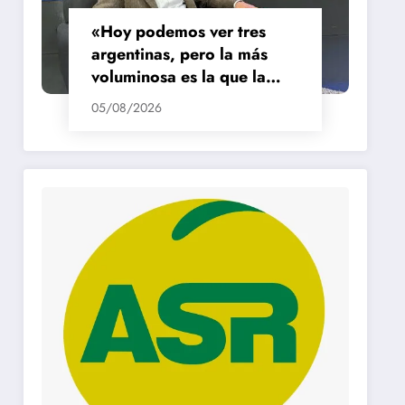
«Hoy podemos ver tres
argentinas, pero la más
voluminosa es la que la
está pasando mal»
05/08/2026