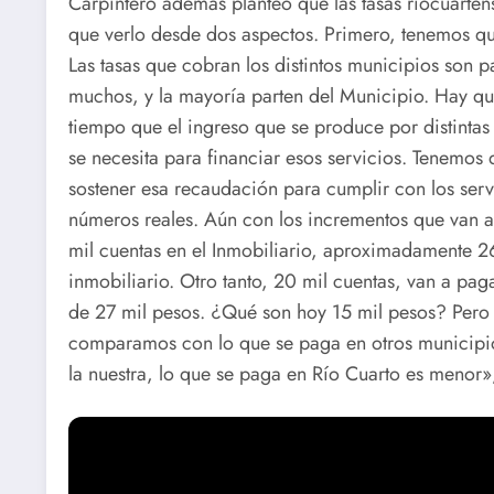
Carpintero además planteó que las tasas riocuartens
que verlo desde dos aspectos. Primero, tenemos qu
Las tasas que cobran los distintos municipios son p
muchos, y la mayoría parten del Municipio. Hay q
tiempo que el ingreso que se produce por distintas 
se necesita para financiar esos servicios. Tenemos
sostener esa recaudación para cumplir con los serv
números reales. Aún con los incrementos que van a
mil cuentas en el Inmobiliario, aproximadamente 2
inmobiliario. Otro tanto, 20 mil cuentas, van a pa
de 27 mil pesos. ¿Qué son hoy 15 mil pesos? Pero
comparamos con lo que se paga en otros municipio
la nuestra, lo que se paga en Río Cuarto es menor», 