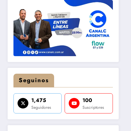
Seguinos
1,475
100
Seguidores
Suscriptores