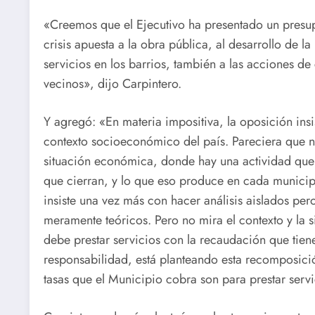
«Creemos que el Ejecutivo ha presentado un presu
crisis apuesta a la obra pública, al desarrollo de la
servicios en los barrios, también a las acciones de
vecinos», dijo Carpintero.
Y agregó: «En materia impositiva, la oposición insi
contexto socioeconómico del país. Pareciera que no
situación económica, donde hay una actividad que
que cierran, y lo que eso produce en cada municipio
insiste una vez más con hacer análisis aislados pe
meramente teóricos. Pero no mira el contexto y la 
debe prestar servicios con la recaudación que tie
responsabilidad, está planteando esta recomposició
tasas que el Municipio cobra son para prestar servi