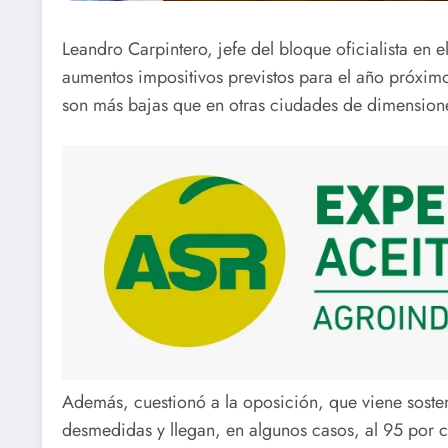
Leandro Carpintero, jefe del bloque oficialista en 
aumentos impositivos previstos para el año próximo
son más bajas que en otras ciudades de dimensione
Además, cuestionó a la oposición, que viene sosten
desmedidas y llegan, en algunos casos, al 95 por c