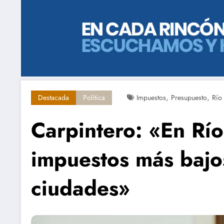
,
,
Destacada
Política
Impuestos
Presupuesto
Río
Carpintero: «En Rí
impuestos más bajo
ciudades»