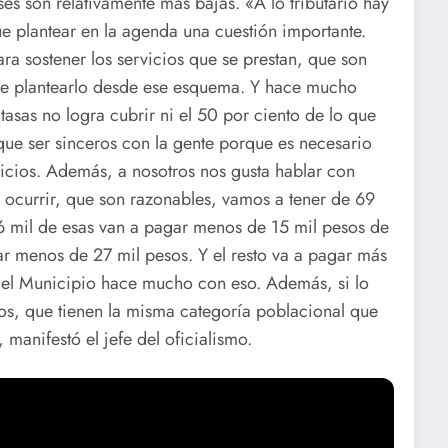
es son relativamente más bajas. «A lo tributario hay
e plantear en la agenda una cuestión importante.
ara sostener los servicios que se prestan, que son
ue plantearlo desde ese esquema. Y hace mucho
tasas no logra cubrir ni el 50 por ciento de lo que
 que ser sinceros con la gente porque es necesario
icios. Además, a nosotros nos gusta hablar con
 ocurrir, que son razonables, vamos a tener de 69
6 mil de esas van a pagar menos de 15 mil pesos de
gar menos de 27 mil pesos. Y el resto va a pagar más
 el Municipio hace mucho con eso. Además, si lo
s, que tienen la misma categoría poblacional que
manifestó el jefe del oficialismo.