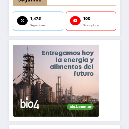
Seguinos
1,475
100
Seguidores
Suscriptores