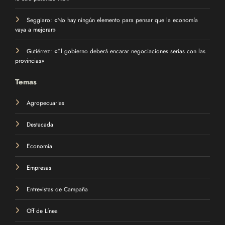
Seggiaro: «No hay ningún elemento para pensar que la economía
vaya a mejorar»
Gutiérrez: «El gobierno deberá encarar negociaciones serias con las
provincias»
Temas
Agropecuarias
Destacada
Economía
Empresas
Entrevistas de Campaña
Off de Línea