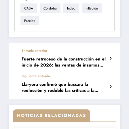
CABA
Córdoba
Indec
Inflación
Precios
Entrada anterior
Fuerte retroceso de la construcción en el
inicio de 2026: las ventas de insumos
cayeron 11,6% en enero
Siguiente entrada
Llaryora confirmó que buscará la
reelección y redobló las críticas a la
oposición
NOTICIAS RELACIONADAS