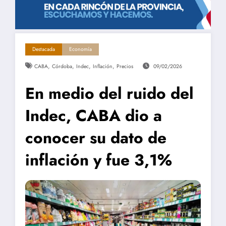
Destacada
Economía
,
,
,
,
CABA
Córdoba
Indec
Inflación
Precios
09/02/2026
En medio del ruido del
Indec, CABA dio a
conocer su dato de
inflación y fue 3,1%