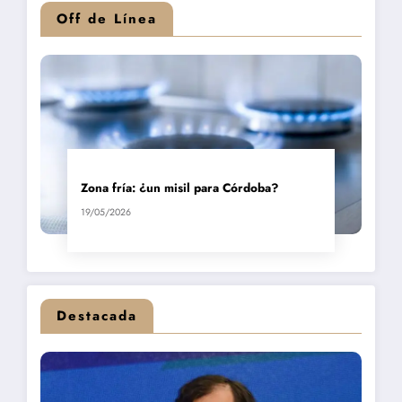
Off de Línea
Zona fría: ¿un misil para Córdoba?
19/05/2026
Destacada