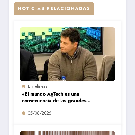
NOTICIAS RELACIONADAS
Entrelíneas
«El mundo AgTech es una
consecuencia de las grandes
fortalezas que tenemos en la región»
05/08/2026