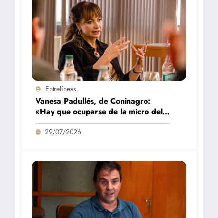
Entrelíneas
Vanesa Padullés, de Coninagro:
«Hay que ocuparse de la micro del
campo»
29/07/2026