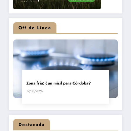
Off de Línea
Zona fría: ¿un misil para Córdoba?
19/05/2026
Destacada