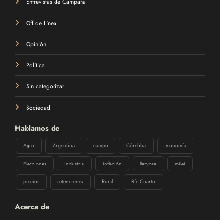
Off de Línea
Opinión
Política
Sin categorizar
Sociedad
Hablamos de
Agro
Argentina
campo
Córdoba
economía
Elecciones
industria
inflación
llaryora
milei
precios
retenciones
Rural
Río Cuarto
Acerca de