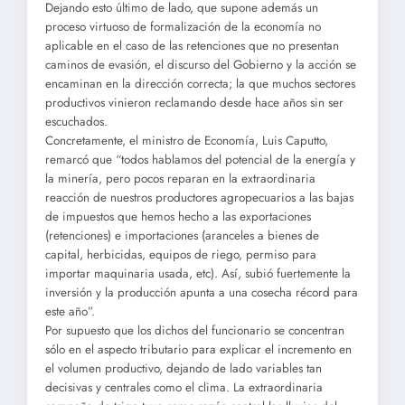
Dejando esto último de lado, que supone además un
proceso virtuoso de formalización de la economía no
aplicable en el caso de las retenciones que no presentan
caminos de evasión, el discurso del Gobierno y la acción se
encaminan en la dirección correcta; la que muchos sectores
productivos vinieron reclamando desde hace años sin ser
escuchados.
Concretamente, el ministro de Economía, Luis Caputto,
remarcó que “todos hablamos del potencial de la energía y
la minería, pero pocos reparan en la extraordinaria
reacción de nuestros productores agropecuarios a las bajas
de impuestos que hemos hecho a las exportaciones
(retenciones) e importaciones (aranceles a bienes de
capital, herbicidas, equipos de riego, permiso para
importar maquinaria usada, etc). Así, subió fuertemente la
inversión y la producción apunta a una cosecha récord para
este año”.
Por supuesto que los dichos del funcionario se concentran
sólo en el aspecto tributario para explicar el incremento en
el volumen productivo, dejando de lado variables tan
decisivas y centrales como el clima. La extraordinaria