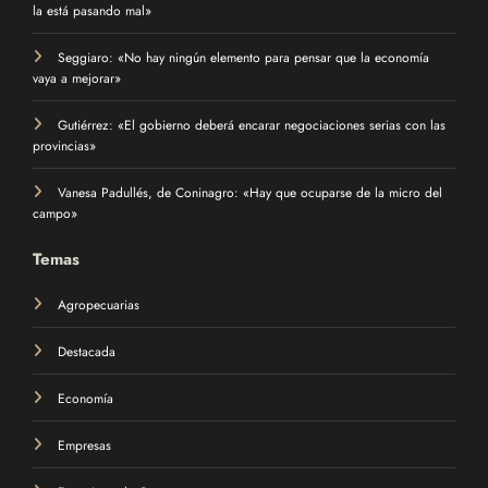
la está pasando mal»
Seggiaro: «No hay ningún elemento para pensar que la economía
vaya a mejorar»
Gutiérrez: «El gobierno deberá encarar negociaciones serias con las
provincias»
Vanesa Padullés, de Coninagro: «Hay que ocuparse de la micro del
campo»
Temas
Agropecuarias
Destacada
Economía
Empresas
Entrevistas de Campaña