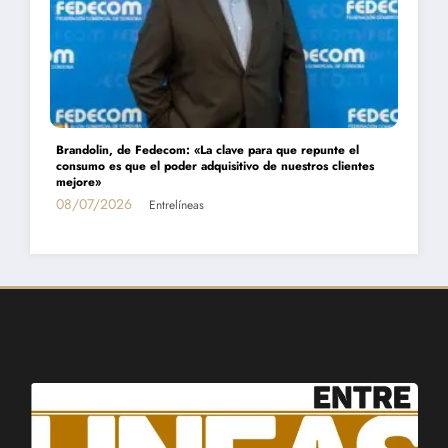
Daniel Montamat: «Todavía pagamos el costo del populismo
energético con los cortes de gas»
01/07/2026
Entrelíneas