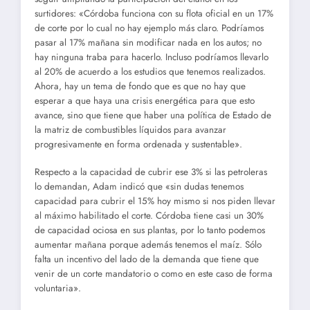
surtidores: «Córdoba funciona con su flota oficial en un 17%
de corte por lo cual no hay ejemplo más claro. Podríamos
pasar al 17% mañana sin modificar nada en los autos; no
hay ninguna traba para hacerlo. Incluso podríamos llevarlo
al 20% de acuerdo a los estudios que tenemos realizados.
Ahora, hay un tema de fondo que es que no hay que
esperar a que haya una crisis energética para que esto
avance, sino que tiene que haber una política de Estado de
la matriz de combustibles líquidos para avanzar
progresivamente en forma ordenada y sustentable».
Respecto a la capacidad de cubrir ese 3% si las petroleras
lo demandan, Adam indicó que «sin dudas tenemos
capacidad para cubrir el 15% hoy mismo si nos piden llevar
al máximo habilitado el corte. Córdoba tiene casi un 30%
de capacidad ociosa en sus plantas, por lo tanto podemos
aumentar mañana porque además tenemos el maíz. Sólo
falta un incentivo del lado de la demanda que tiene que
venir de un corte mandatorio o como en este caso de forma
voluntaria».