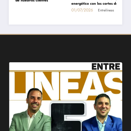
energético con los cortes de gas»
01/07/2026
Entrelíneas