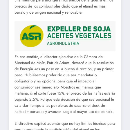
una medida para morigerar los efectos de la guerra en los
precios de los combustibles dado que el etanol es más
barato y de origen nacional y renovable.
En ese sentido, el director ejecutivo de la Cámara de
Bioetanol de Maíz, Patrick Adam, destacó que la resolución
de Energía «es un paso en la buena dirección, y un primer
paso. Hubiésemos preferido que sea mandatario,
obligatorio y no opcional para que el impacto al
consumidor sea inmediato. Nosotros estimamos que
mañana, si el corte fuese 15%, el precio de las naftas estaría
bajando 2,5%. Porque esta decisión de que sea opcional le
va a dar tiempo a las petroleras de sacarse el stock de
naftas importadas y avanzar luego al mayor uso de etanol».
El directivo explicó además que no hay límites técnicos para
seguir ampliando la participación del etanol en los