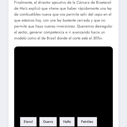
Finalmente, el director ejecutivo de la Cámara de Bioetanol
de Maíz explicó que «tiene que haber rápidamente una ley
de combustibles nueva que nos permita salir del cepo en el
que estamos hoy, con una ley bastante cerrada y que no
permite que haya nuevas inversiones. Queremos desregular
el sector, generar competencia e ir avanzando hacia un
modelo como el de Brasil donde el corte está el 30%».
Etiqueta
Etanol
Guerra
Nafta
Petróleo