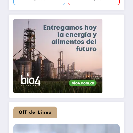
Off de Línea