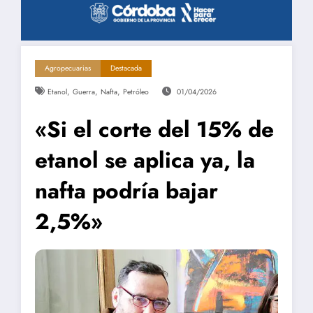
Agropecuarias
Destacada
,
,
,
Etanol
Guerra
Nafta
Petróleo
01/04/2026
«Si el corte del 15% de
etanol se aplica ya, la
nafta podría bajar
2,5%»