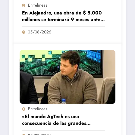
Entrelíneas
En Alejandro, una obra de $ 5.000
millones se terminará 9 meses antes
de lo previsto
05/08/2026
Entrelíneas
«El mundo AgTech es una
consecuencia de las grandes
fortalezas que tenemos en la región»