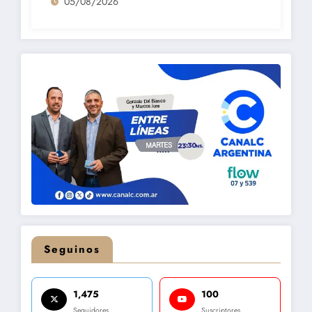
05/08/2026
Seguinos
1,475
100
Seguidores
Suscriptores