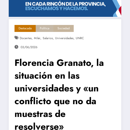
Destacada
Política
Sociedad
,
,
,
,
Docentes
Milei
Salarios
Universidades
UNRC
03/06/2026
Florencia Granato, la
situación en las
universidades y «un
conflicto que no da
muestras de
resolverse»