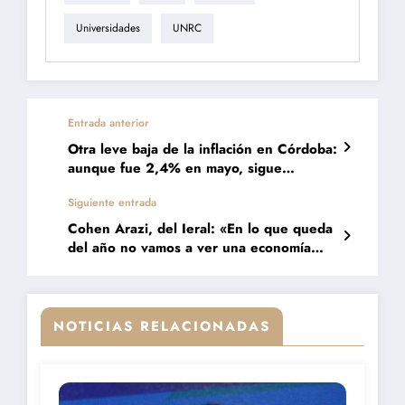
Universidades
UNRC
Entrada anterior
Otra leve baja de la inflación en Córdoba:
aunque fue 2,4% en mayo, sigue
desafiando a los ingresos
Siguiente entrada
Cohen Arazi, del Ieral: «En lo que queda
del año no vamos a ver una economía
holgada»
NOTICIAS RELACIONADAS