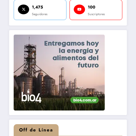
1,475
100
Seguidores
Suscriptores
Off de Línea