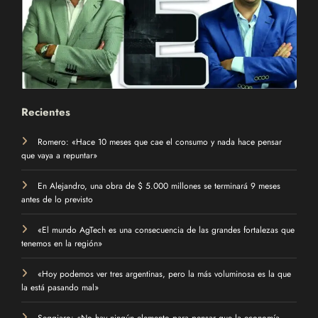
Recientes
Romero: «Hace 10 meses que cae el consumo y nada hace pensar
que vaya a repuntar»
En Alejandro, una obra de $ 5.000 millones se terminará 9 meses
antes de lo previsto
«El mundo AgTech es una consecuencia de las grandes fortalezas que
tenemos en la región»
«Hoy podemos ver tres argentinas, pero la más voluminosa es la que
la está pasando mal»
Seggiaro: «No hay ningún elemento para pensar que la economía