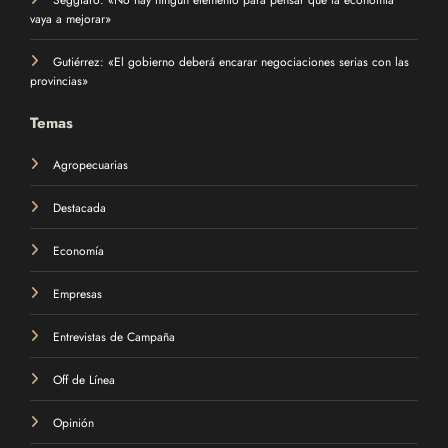
vaya a mejorar»
Gutiérrez: «El gobierno deberá encarar negociaciones serias con las
provincias»
Temas
Agropecuarias
Destacada
Economía
Empresas
Entrevistas de Campaña
Off de Línea
Opinión