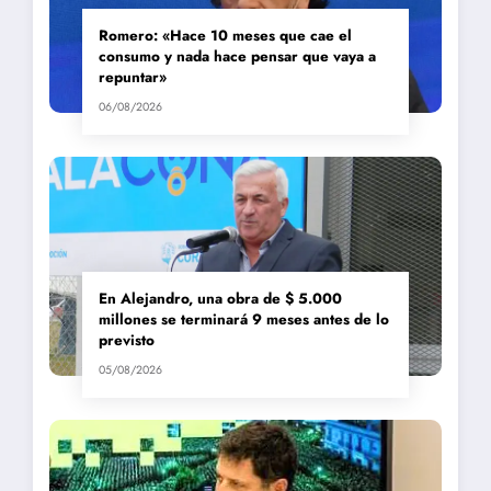
Romero: «Hace 10 meses que cae el
consumo y nada hace pensar que vaya a
repuntar»
06/08/2026
En Alejandro, una obra de $ 5.000
millones se terminará 9 meses antes de lo
previsto
05/08/2026