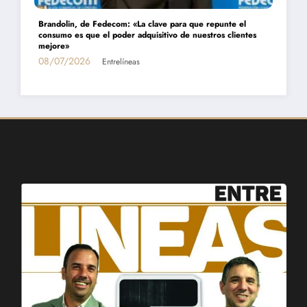
Daniel Montamat: «Todavía pagamos el costo del populismo
energético con los cortes de gas»
01/07/2026
Entrelíneas