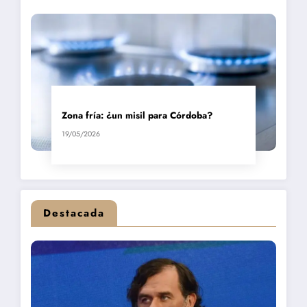
Zona fría: ¿un misil para Córdoba?
19/05/2026
Destacada