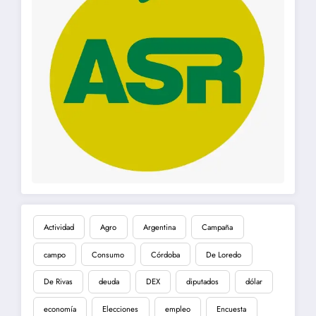
Actividad
Agro
Argentina
Campaña
campo
Consumo
Córdoba
De Loredo
De Rivas
deuda
DEX
diputados
dólar
economía
Elecciones
empleo
Encuesta