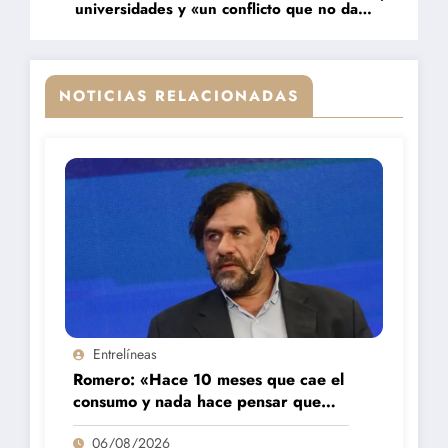
universidades y «un conflicto que no da
muestras de resolverse»
NOTICIAS RELACIONADAS
Entrelíneas
Romero: «Hace 10 meses que cae el
consumo y nada hace pensar que
vaya a repuntar»
06/08/2026