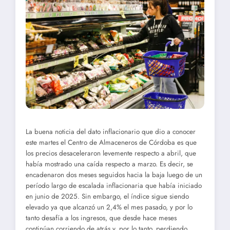
La buena noticia del dato inflacionario que dio a conocer
este martes el Centro de Almaceneros de Córdoba es que
los precios desaceleraron levemente respecto a abril, que
había mostrado una caída respecto a marzo. Es decir, se
encadenaron dos meses seguidos hacia la baja luego de un
período largo de escalada inflacionaria que había iniciado
en junio de 2025. Sin embargo, el índice sigue siendo
elevado ya que alcanzó un 2,4% el mes pasado, y por lo
tanto desafía a los ingresos, que desde hace meses
continúan corriendo de atrás y, por lo tanto, perdiendo