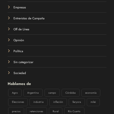
Empresas
Entrevistas de Campaña
Off de Línea
Opinión
Política
Sin categorizar
Sociedad
Hablamos de
Agro
Argentina
campo
Córdoba
economía
Elecciones
industria
inflación
llaryora
milei
precios
retenciones
Rural
Río Cuarto