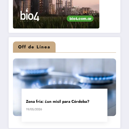
Off de Línea
Zona fría: ¿un misil para Córdoba?
19/05/2026