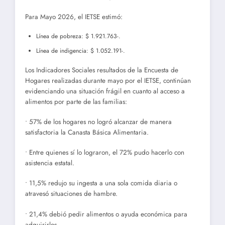
Para Mayo 2026, el IETSE estimó:
Línea de pobreza: $ 1.921.763-.
Línea de indigencia: $ 1.052.191-.
Los Indicadores Sociales resultados de la Encuesta de
Hogares realizadas durante mayo por el IETSE, continúan
evidenciando una situación frágil en cuanto al acceso a
alimentos por parte de las familias:
• 57% de los hogares no logró alcanzar de manera
satisfactoria la Canasta Básica Alimentaria.
• Entre quienes sí lo lograron, el 72% pudo hacerlo con
asistencia estatal.
• 11,5% redujo su ingesta a una sola comida diaria o
atravesó situaciones de hambre.
• 21,4% debió pedir alimentos o ayuda económica para
adquirirlos.