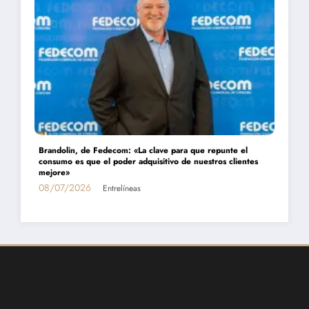
Daniel Montamat: «Todavía pagamos el costo del populismo
energético con los cortes de gas»
01/07/2026
Entrelíneas