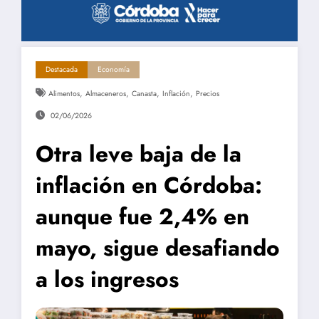
Destacada
Economía
,
,
,
,
Alimentos
Almaceneros
Canasta
Inflación
Precios
02/06/2026
Otra leve baja de la
inflación en Córdoba:
aunque fue 2,4% en
mayo, sigue desafiando
a los ingresos