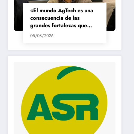
«El mundo AgTech es una
consecuencia de las
grandes fortalezas que
tenemos en la región»
05/08/2026