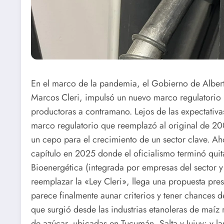
En el marco de la pandemia, el Gobierno de Albert
Marcos Cleri, impulsó un nuevo marco regulatorio 
productoras a contramano. Lejos de las expectativas 
marco regulatorio que reemplazó al original de 20
un cepo para el crecimiento de un sector clave. Ah
capítulo en 2025 donde el oficialismo terminó quit
Bioenergética (integrada por empresas del sector 
reemplazar la «Ley Cleri», llega una propuesta pres
parece finalmente aunar criterios y tener chances d
que surgió desde las industrias etanoleras de maíz
de azúcar, ubicadas en Tucumán, Salta y Jujuy; y la