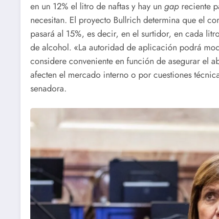
en un 12% el litro de naftas y hay un
gap
reciente pa
necesitan. El proyecto Bullrich determina que el co
pasará al 15%, es decir, en el surtidor, en cada li
de alcohol. «La autoridad de aplicación podrá modi
considere conveniente en función de asegurar el a
afecten el mercado interno o por cuestiones técnica
senadora.