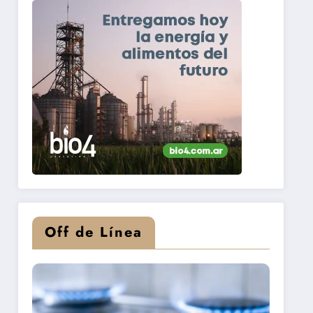
Off de Línea