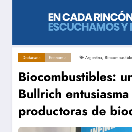
,
Destacada
Economía
Argentina
Biocombustible
Biocombustibles: u
Bullrich entusiasma 
productoras de bio