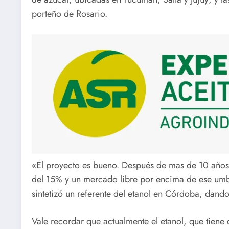
porteño de Rosario.
«El proyecto es bueno. Después de mas de 10 años s
del 15% y un mercado libre por encima de ese um
sintetizó un referente del etanol en Córdoba, dando c
Vale recordar que actualmente el etanol, que tiene 