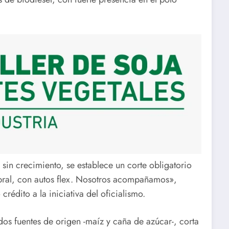
in crecimiento, se establece un corte obligatorio
bral, con autos flex. Nosotros acompañamos»,
rédito a la iniciativa del oficialismo.
dos fuentes de origen -maíz y caña de azúcar-, corta