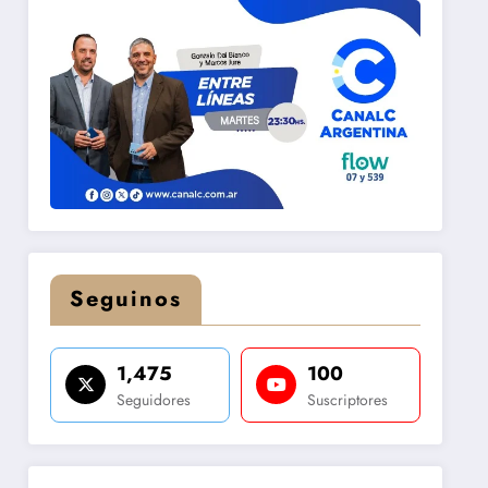
Seguinos
1,475
100
Seguidores
Suscriptores