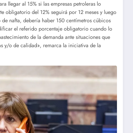
ra llegar al 15% si las empresas petroleras lo
rte obligatorio del 12% seguirá por 12 meses y luego
tro de nafta, debería haber 150 centímetros cúbicos
ficar el referido porcentaje obligatorio cuando lo
bastecimiento de la demanda ante situaciones que
s y/o de calidad», remarca la iniciativa de la